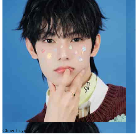
Chuei Li-yu