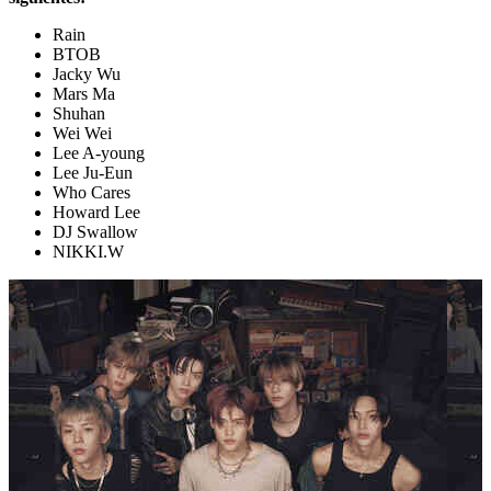
Rain
BTOB
Jacky Wu
Mars Ma
Shuhan
Wei Wei
Lee A-young
Lee Ju-Eun
Who Cares
Howard Lee
DJ Swallow
NIKKI.W