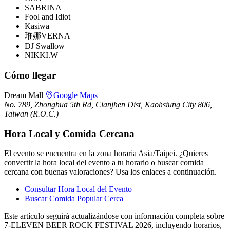
SABRINA
Fool and Idiot
Kasiwa
琟娜VERNA
DJ Swallow
NIKKI.W
Cómo llegar
Dream Mall
Google Maps
No. 789, Zhonghua 5th Rd, Cianjhen Dist, Kaohsiung City 806,
Taiwan (R.O.C.)
Hora Local y Comida Cercana
El evento se encuentra en la zona horaria Asia/Taipei. ¿Quieres
convertir la hora local del evento a tu horario o buscar comida
cercana con buenas valoraciones? Usa los enlaces a continuación.
Consultar Hora Local del Evento
Buscar Comida Popular Cerca
Este artículo seguirá actualizándose con información completa sobre
7-ELEVEN BEER ROCK FESTIVAL 2026, incluyendo horarios,