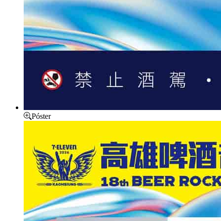
Póster