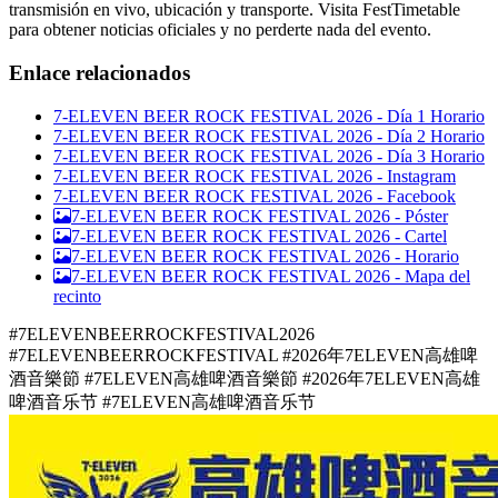
transmisión en vivo, ubicación y transporte. Visita FestTimetable
para obtener noticias oficiales y no perderte nada del evento.
Enlace relacionados
7-ELEVEN BEER ROCK FESTIVAL 2026 - Día 1 Horario
7-ELEVEN BEER ROCK FESTIVAL 2026 - Día 2 Horario
7-ELEVEN BEER ROCK FESTIVAL 2026 - Día 3 Horario
7-ELEVEN BEER ROCK FESTIVAL 2026 - Instagram
7-ELEVEN BEER ROCK FESTIVAL 2026 - Facebook
7-ELEVEN BEER ROCK FESTIVAL 2026 -
Póster
7-ELEVEN BEER ROCK FESTIVAL 2026 -
Cartel
7-ELEVEN BEER ROCK FESTIVAL 2026 -
Horario
7-ELEVEN BEER ROCK FESTIVAL 2026 -
Mapa del
recinto
#7ELEVENBEERROCKFESTIVAL2026
#7ELEVENBEERROCKFESTIVAL #2026年7ELEVEN高雄啤
酒音樂節 #7ELEVEN高雄啤酒音樂節 #2026年7ELEVEN高雄
啤酒音乐节 #7ELEVEN高雄啤酒音乐节