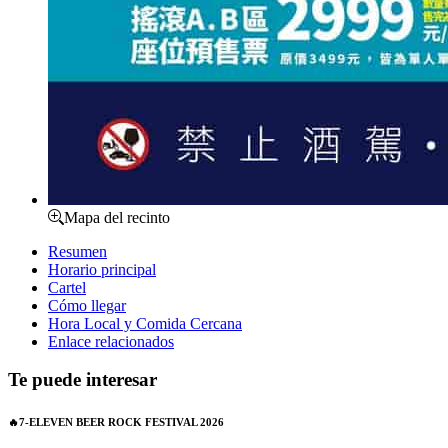
Mapa del recinto
Resumen
Horario principal
Cartel
Cómo llegar
Hora Local y Comida Cercana
Enlace relacionados
Te puede interesar
🔥7-ELEVEN BEER ROCK FESTIVAL 2026