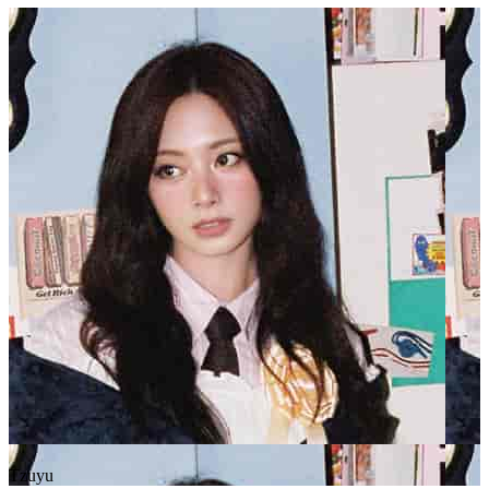
Tzuyu