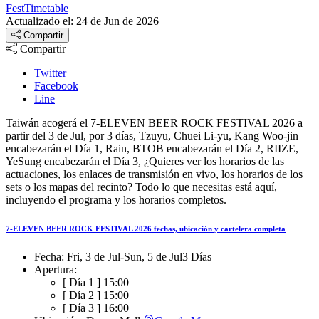
FestTimetable
Actualizado el: 24 de Jun de 2026
Compartir
Compartir
Twitter
Facebook
Line
Taiwán acogerá el 7-ELEVEN BEER ROCK FESTIVAL 2026 a
partir del 3 de Jul, por 3 días, Tzuyu, Chuei Li-yu, Kang Woo-jin
encabezarán el Día 1, Rain, BTOB encabezarán el Día 2, RIIZE,
YeSung encabezarán el Día 3, ¿Quieres ver los horarios de las
actuaciones, los enlaces de transmisión en vivo, los horarios de los
sets o los mapas del recinto? Todo lo que necesitas está aquí,
incluyendo el programa y los horarios completos.
7-ELEVEN BEER ROCK FESTIVAL 2026 fechas, ubicación y cartelera completa
Fecha:
Fri, 3 de Jul
-
Sun, 5 de Jul
3 Días
Apertura:
[ Día 1 ]
15:00
[ Día 2 ]
15:00
[ Día 3 ]
16:00