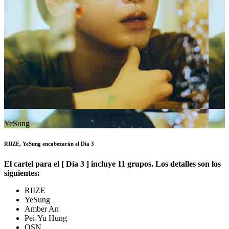
YeSung
RIIZE, YeSung encabezarán el Día 3
El cartel para el [ Día 3 ] incluye 11 grupos. Los detalles son los
siguientes:
RIIZE
YeSung
Amber An
Pei-Yu Hung
OSN