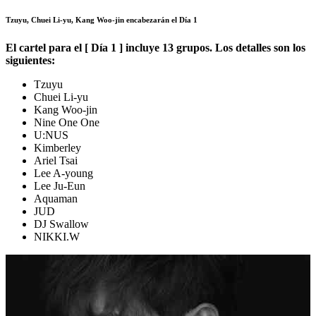
Tzuyu, Chuei Li-yu, Kang Woo-jin encabezarán el Día 1
El cartel para el [ Día 1 ] incluye 13 grupos. Los detalles son los
siguientes:
Tzuyu
Chuei Li-yu
Kang Woo-jin
Nine One One
U:NUS
Kimberley
Ariel Tsai
Lee A-young
Lee Ju-Eun
Aquaman
JUD
DJ Swallow
NIKKI.W