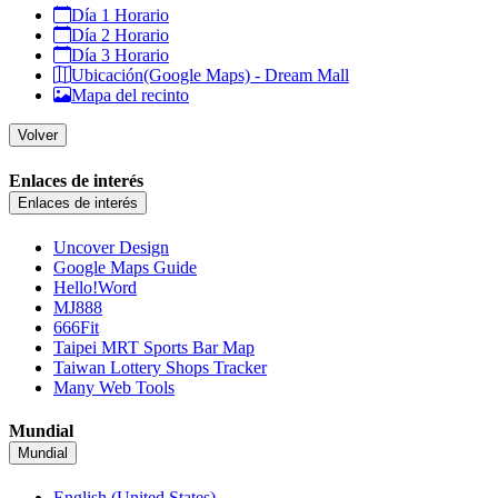
Día 1 Horario
Día 2 Horario
Día 3 Horario
Ubicación(Google Maps) - Dream Mall
Mapa del recinto
Volver
Enlaces de interés
Enlaces de interés
Uncover Design
Google Maps Guide
Hello!Word
MJ888
666Fit
Taipei MRT Sports Bar Map
Taiwan Lottery Shops Tracker
Many Web Tools
Mundial
Mundial
English (United States)