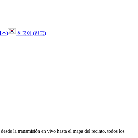
日本)
한국어 (한국)
desde la transmisión en vivo hasta el mapa del recinto, todos los