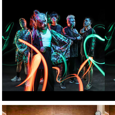
Flesh Juicer