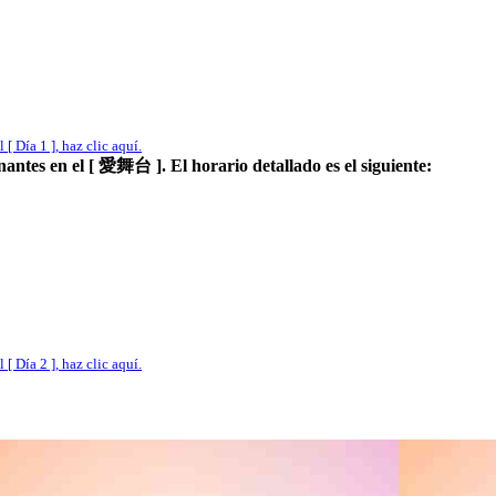
[ Día 1 ], haz clic aquí.
antes en el [ 愛舞台 ]. El horario detallado es el siguiente:
[ Día 2 ], haz clic aquí.