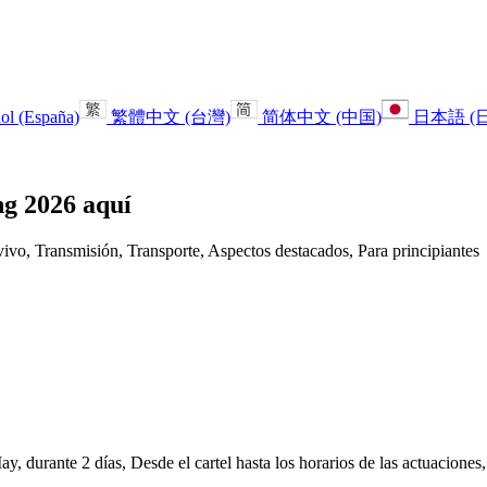
ol (España)
繁體中文 (台灣)
简体中文 (中国)
日本語 (
ng 2026 aquí
ivo, Transmisión, Transporte, Aspectos destacados, Para principiantes
durante 2 días, Desde el cartel hasta los horarios de las actuaciones, 