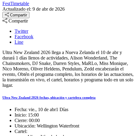
FestTimetable
Actualizado el: 9 de abr de 2026
Compartir
Compartir
Twitter
Facebook
Line
Ultra New Zealand 2026 llega a Nueva Zelanda el 10 de abr y
durará 1 días llenos de actividades, Alison Wonderland, The
Chainsmokers, DJ Snake, Darren Styles, MaRLo, Miss Monique,
Nico Moreno, Oliver Heldens, Pendulum, Zedd encabezarán el
evento, Obtén el programa completo, los horarios de las actuaciones,
la transmisión en vivo, el cartel, horarios y programa todo en un solo
lugar.
Ultra New Zealand 2026 fechas, ubicación y cartelera completa
Fecha:
vie., 10 de abr
1 Días
Inicio:
15:00
Cierre:
00:00
Ubicación:
Wellington Waterfront
Cartel: