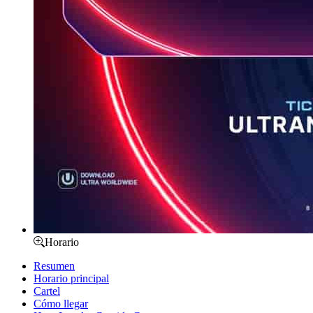
Horario
Resumen
Horario principal
Cartel
Cómo llegar