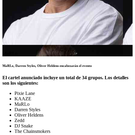
MaRLo
MaRLo, Darren Styles, Oliver Heldens encabezarán el evento
El cartel anunciado incluye un total de 34 grupos. Los detalles
son los siguientes:
Pixie Lane
KAAZE
MaRLo
Darren Styles
Oliver Heldens
Zedd
DJ Snake
The Chainsmokers