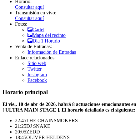
Horario:
Consultar aquí
Transmisión en vivo:
Consultar aquí
Fotos:
Cartel
Mapa del recinto
Día 1 Horario
Venta de Entradas:
Información de Entradas
Enlace relacionados:
Sitio web
Twitter
Instagram
Facebook
Horario principal
El vie., 10 de abr de 2026, habrá 8 actuaciones emocionantes en
[ ULTRA MAIN STAGE ]. El horario detallado es el siguiente:
22:45
THE CHAINSMOKERS
21:25
DJ SNAKE
20:05
ZEDD
18:45
OLIVER HELDENS