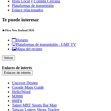
Hora Local y Comida Cercana
Plataformas de transmisión
Enlace relacionados
Te puede interesar
🔥Ultra New Zealand 2026
Horario
Plataformas de transmisión - UMF TV
Mapa del recinto
Volver
Enlaces de interés
Enlaces de interés
Uncover Design
Google Maps Guide
Hello!Word
MJ888
666Fit
Taipei MRT Sports Bar Map
Taiwan Lottery Shops Tracker