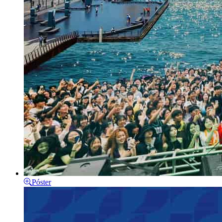
Póster