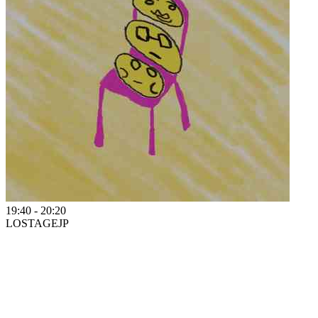
19:40
-
20:20
LOSTAGE
JP