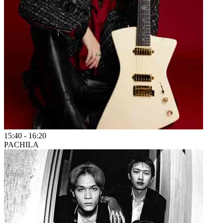
15:40
-
16:20
PACHILA