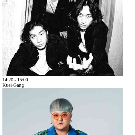
14:20
-
15:00
Kuei-Gang