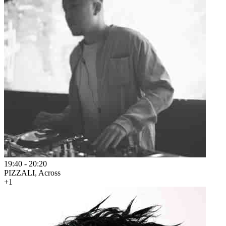
19:40
-
20:20
PIZZALI, Across
+1