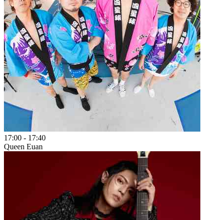
17:00
-
17:40
Queen Euan