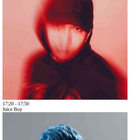
17:20
-
17:50
Juice Boy