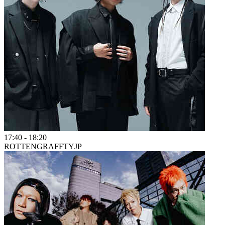
17:40
-
18:20
ROTTENGRAFFTY
JP