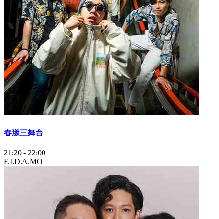
春漾三舞台
21:20
-
22:00
F.I.D.A.
MO