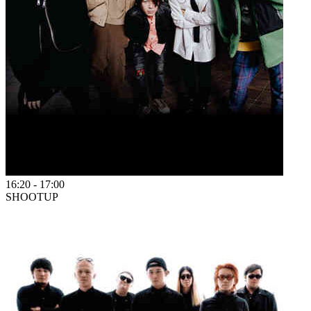
16:20
-
17:00
SHOOTUP