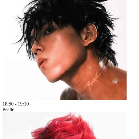
18:50
-
19:10
Peatle