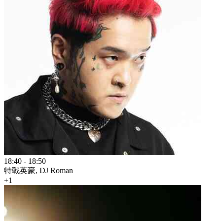
18:40
-
18:50
特戰英豪, DJ Roman
+1