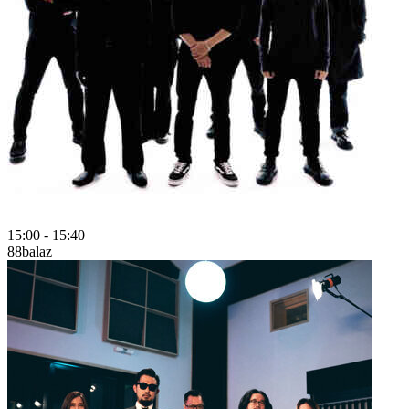
15:00
-
15:40
88balaz