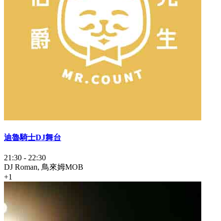
迪魯騎士DJ舞台
21:30
-
22:30
DJ Roman, 鳥來姆MOB
+1