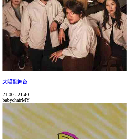
大唱副舞台
21:00
-
21:40
babychair
MY