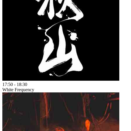
17:50
-
18:30
White Frequency