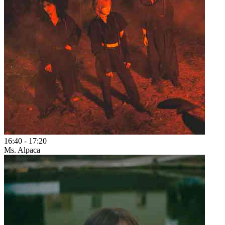
16:40
-
17:20
Ms. Alpaca