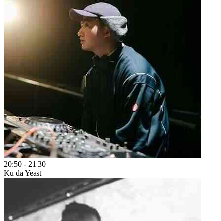
20:50
-
21:30
Ku da Yeast