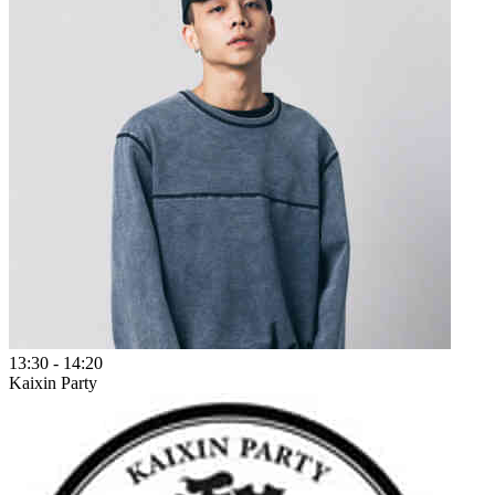
13:30
-
14:20
Kaixin Party