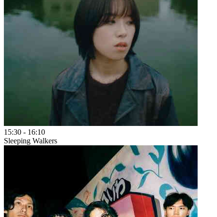
15:30
-
16:10
Sleeping Walkers