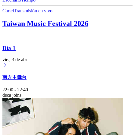
Cartel
Transmisión en vivo
Taiwan Music Festival 2026
Día 1
vie., 3 de abr
南方主舞台
22:00
-
22:40
deca joins