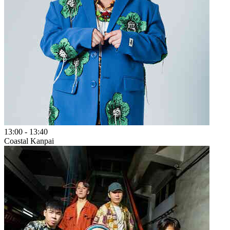
13:00
-
13:40
Coastal Kanpai