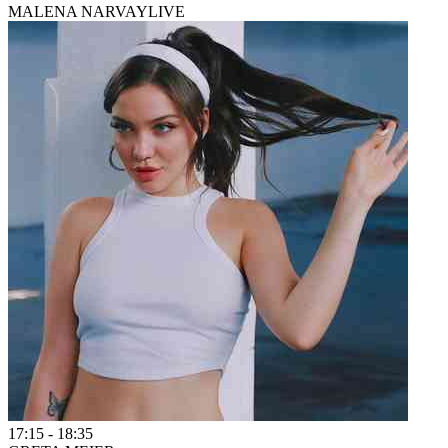
MALENA NARVAY
LIVE
17:15
-
18:35