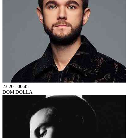
23:20
-
00:45
DOM DOLLA