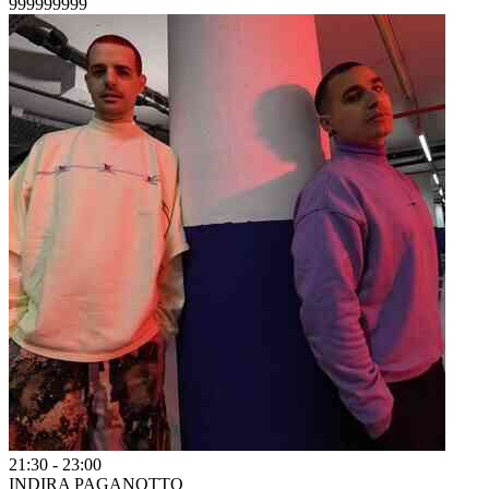
999999999
21:30
-
23:00
INDIRA PAGANOTTO