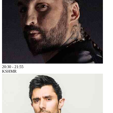
20:30
-
21:55
KSHMR