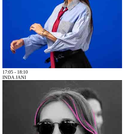
17:05
-
18:10
INDA JANI