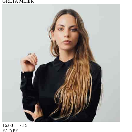
GRETA MEIER
16:00
-
17:15
E/TAPE