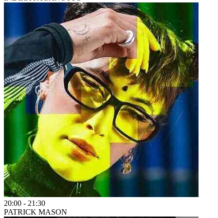
20:00
-
21:30
PATRICK MASON