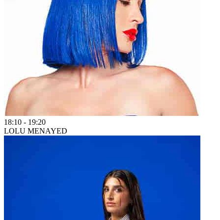
18:10
-
19:20
LOLU MENAYED