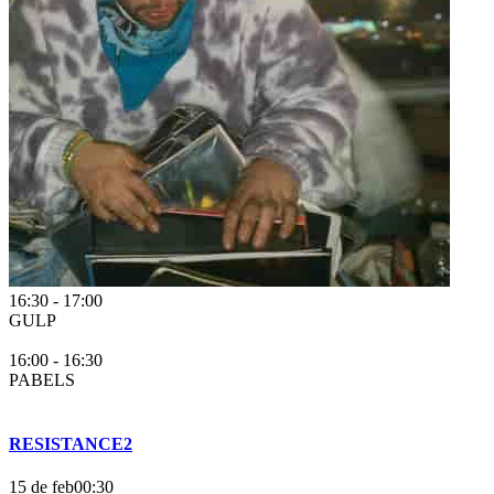
16:30
-
17:00
GULP
16:00
-
16:30
PABELS
RESISTANCE2
15 de feb
00:30