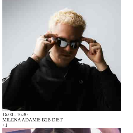
16:00
-
16:30
MILENA ADAMIS B2B DIST
+1