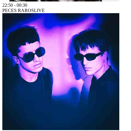
22:50
-
00:30
PECES RAROS
LIVE