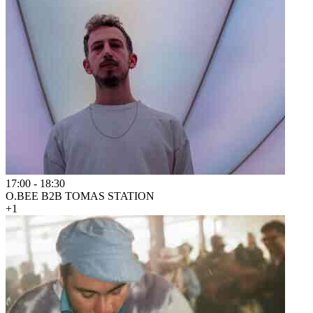
17:00
-
18:30
O.BEE B2B TOMAS STATION
+1