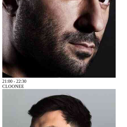
21:00
-
22:30
CLOONEE