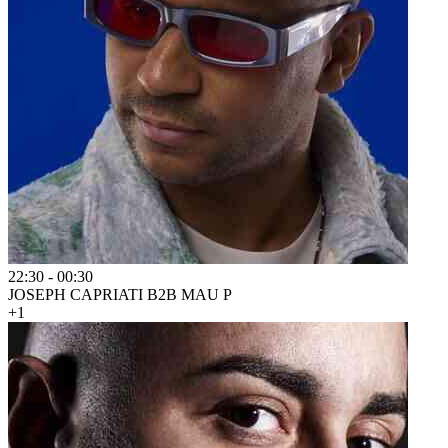
22:30
-
00:30
JOSEPH CAPRIATI B2B MAU P
+1