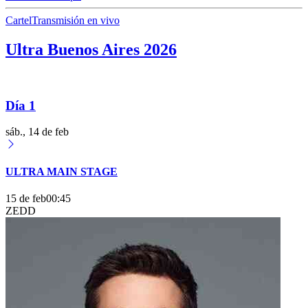
Cartel
Transmisión en vivo
Ultra Buenos Aires 2026
Día 1
sáb., 14 de feb
ULTRA MAIN STAGE
15 de feb
00:45
ZEDD