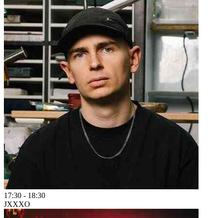
17:30
-
18:30
JXXXO