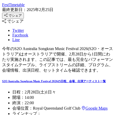
FestTimetable
最終更新日：2025年2月25日
でシェア
でシェア
Twitter
Facebook
Line
今年のS2O Australia Songkran Music Festival 2026(S2O・オース
トラリア)はオーストラリアで開催、2月28日から1日間にわ
たり実施されます、この記事では、最も完全なパフォーマン
スタイムテーブル、ライブストリームの詳細、プログラム、
会場情報、出演日程、セットタイムを確認できます。
S2O Australia Songkran Music Festival 2026の日程、会場、出演アーティスト一覧
日程：
2月28日(土)
1日々
開場：
14:00
終演：
22:00
会場位置：
Royal Queensland Golf Club
Google Maps
ラインナップ：