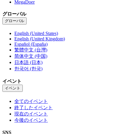
MegaDoer
グローバル
グローバル
English (United States)
English (United Kingdom)
Español (España)
繁體中文 (台灣)
简体中文 (中国)
日本語 (日本)
한국어 (한국)
イベント
イベント
全てのイベント
終了したイベント
現在のイベント
今後のイベント
SNS