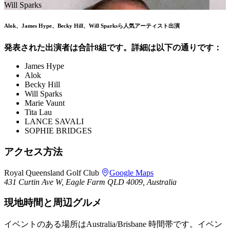
Will Sparks
Alok、James Hype、Becky Hill、Will Sparksら人気アーティスト出演
発表された出演者は合計8組です。詳細は以下の通りです：
James Hype
Alok
Becky Hill
Will Sparks
Marie Vaunt
Tita Lau
LANCE SAVALI
SOPHIE BRIDGES
アクセス方法
Royal Queensland Golf Club
Google Maps
431 Curtin Ave W, Eagle Farm QLD 4009, Australia
現地時間と周辺グルメ
イベントのある場所はAustralia/Brisbane 時間帯です。イベン