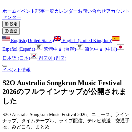
ホーム
イベント
記事一覧
カレンダー
お問い合わせ
アカウント
センター
設定
言語
English (United States)
English (United Kingdom)
Español (España)
繁體中文 (台灣)
简体中文 (中国)
日本語 (日本)
한국어 (한국)
イベント情報
S2O Australia Songkran Music Festival
2026のフルラインナップが公開されま
した
S2O Australia Songkran Music Festival 2026、ニュース、ライン
ナップ、タイムテーブル、ライブ配信、テレビ放送、交通手
段、みどころ、まとめ