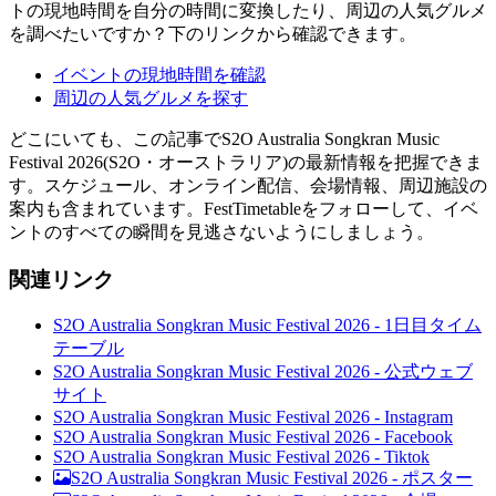
トの現地時間を自分の時間に変換したり、周辺の人気グルメ
を調べたいですか？下のリンクから確認できます。
イベントの現地時間を確認
周辺の人気グルメを探す
どこにいても、この記事でS2O Australia Songkran Music
Festival 2026(S2O・オーストラリア)の最新情報を把握できま
す。スケジュール、オンライン配信、会場情報、周辺施設の
案内も含まれています。FestTimetableをフォローして、イベ
ントのすべての瞬間を見逃さないようにしましょう。
関連リンク
S2O Australia Songkran Music Festival 2026 - 1日目タイム
テーブル
S2O Australia Songkran Music Festival 2026 - 公式ウェブ
サイト
S2O Australia Songkran Music Festival 2026 - Instagram
S2O Australia Songkran Music Festival 2026 - Facebook
S2O Australia Songkran Music Festival 2026 - Tiktok
S2O Australia Songkran Music Festival 2026 -
ポスター