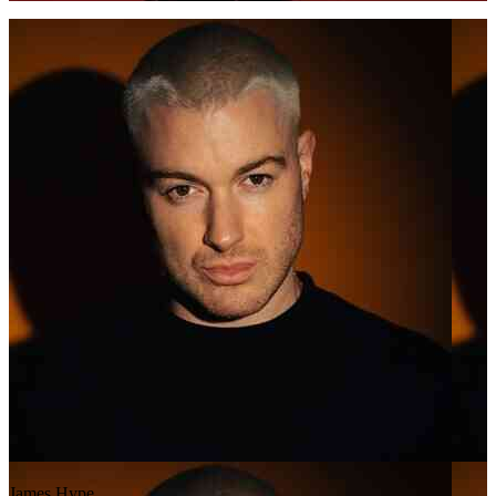
James Hype