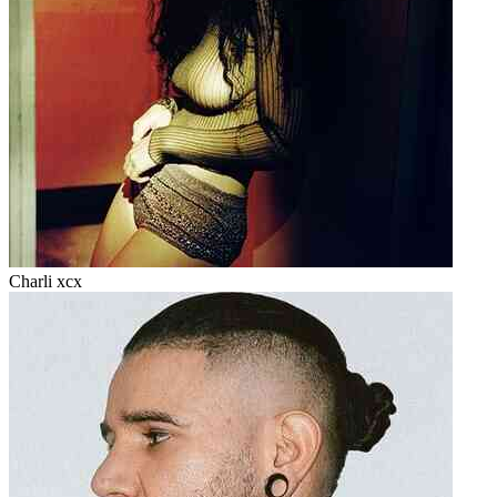
Charli xcx