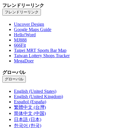
フレンドリーリンク
フレンドリーリンク
Uncover Design
Google Maps Guide
Hello!Word
MJ888
666Fit
Taipei MRT Sports Bar Map
Taiwan Lottery Shops Tracker
MegaDoer
グローバル
グローバル
English (United States)
English (United Kingdom)
Español (España)
繁體中文 (台灣)
简体中文 (中国)
日本語 (日本)
한국어 (한국)