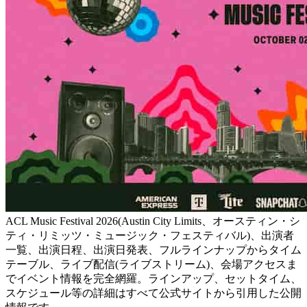
ACL Music Festival 2026(Austin City Limits、オースティン・シ
ティ・リミッツ・ミュージック・フェスティバル)、出演者
一覧、出演日程、出演日発表、フルラインナップからタイム
テーブル、ライブ配信(ライブストリーム)、会場アクセスま
でイベント情報を完全網羅。ラインアップ、セットタイム、
スケジュール等の詳細はすべて公式サイトから引用した公開