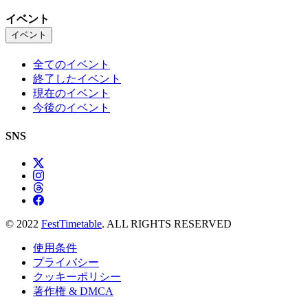
イベント
イベント
全てのイベント
終了したイベント
現在のイベント
今後のイベント
SNS
© 2022
FestTimetable
. ALL RIGHTS RESERVED
使用条件
プライバシー
クッキーポリシー
著作権 & DMCA