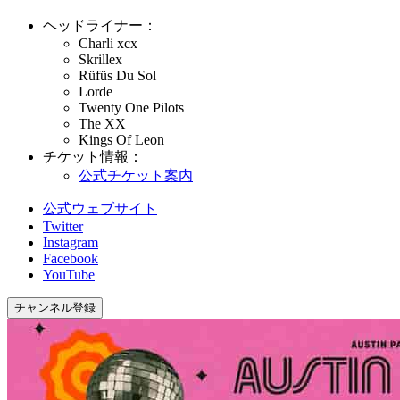
ヘッドライナー：
Charli xcx
Skrillex
Rüfüs Du Sol
Lorde
Twenty One Pilots
The XX
Kings Of Leon
チケット情報：
公式チケット案内
公式ウェブサイト
Twitter
Instagram
Facebook
YouTube
チャンネル登録