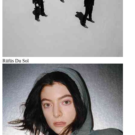
Rüfüs Du Sol