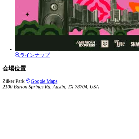
ラインナップ
会場位置
Zilker Park
Google Maps
2100 Barton Springs Rd, Austin, TX 78704, USA