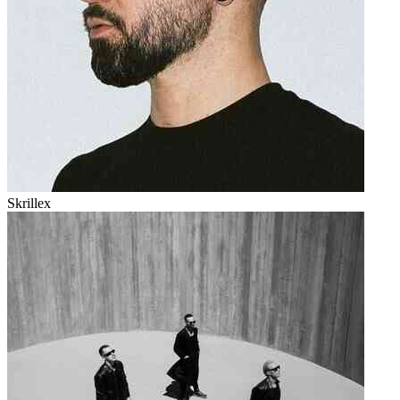
Skrillex