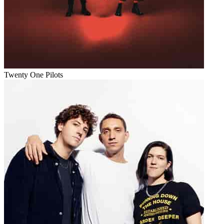
Twenty One Pilots