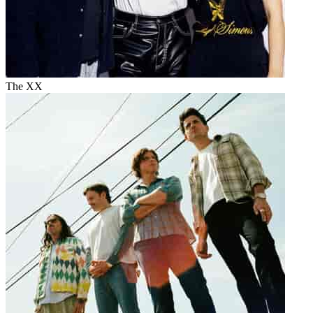
The XX