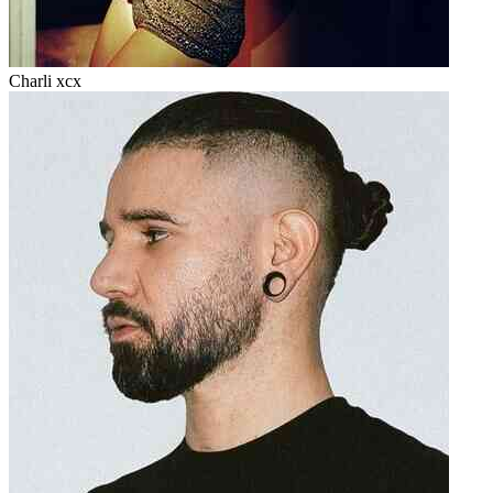
Charli xcx