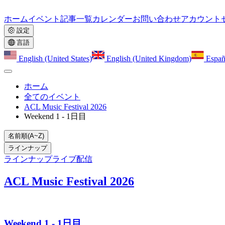
ホーム
イベント
記事一覧
カレンダー
お問い合わせ
アカウント
設定
言語
English (United States)
English (United Kingdom)
Españ
ホーム
全てのイベント
ACL Music Festival 2026
Weekend 1 - 1日目
名前順(A~Z)
ラインナップ
ラインナップ
ライブ配信
ACL Music Festival 2026
Weekend 1 - 1日目