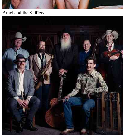
Amyl and the Sniffers