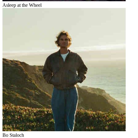
Asleep at the Wheel
Bo Staloch