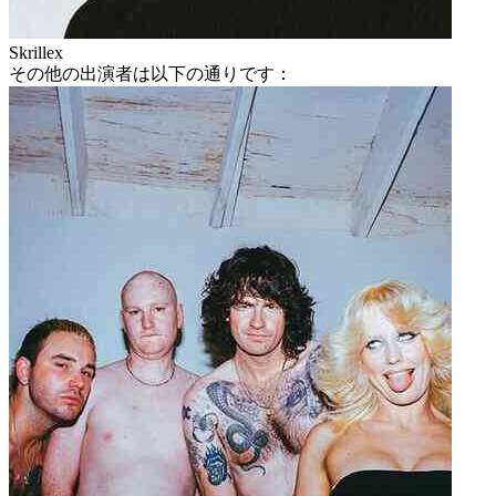
Skrillex
その他の出演者は以下の通りです：