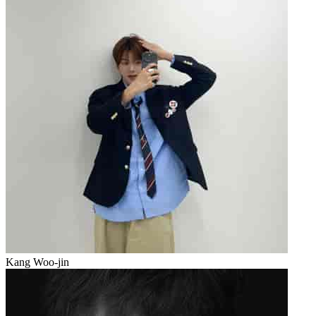
Kang Woo-jin