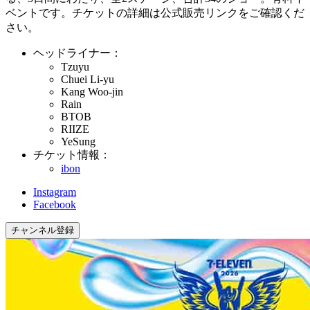
ベントです。チケットの詳細は公式販売リンクをご確認くだ
さい。
ヘッドライナー：
Tzuyu
Chuei Li-yu
Kang Woo-jin
Rain
BTOB
RIIZE
YeSung
チケット情報：
ibon
Instagram
Facebook
チャンネル登録