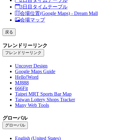
2日目タイムテーブル
3日目タイムテーブル
会場位置(Google Maps) - Dream Mall
会場マップ
戻る
フレンドリーリンク
フレンドリーリンク
Uncover Design
Google Maps Guide
Hello!Word
MJ888
666Fit
Taipei MRT Sports Bar Map
Taiwan Lottery Shops Tracker
Many Web Tools
グローバル
グローバル
English (United States)