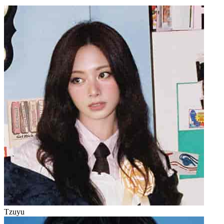
Tzuyu