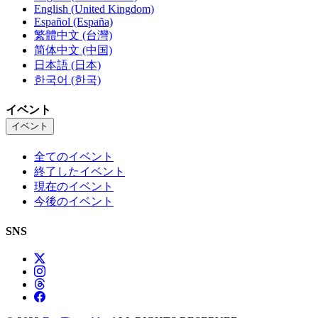
English (United Kingdom)
Español (España)
繁體中文 (台灣)
简体中文 (中国)
日本語 (日本)
한국어 (한국)
イベント
イベント
全てのイベント
終了したイベント
現在のイベント
今後のイベント
SNS