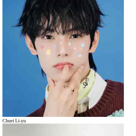
Chuei Li-yu