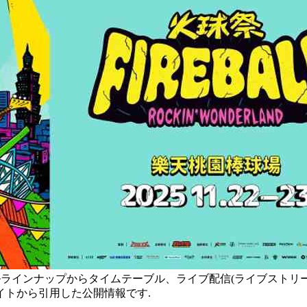
出演日発表、フルラインナップからタイムテーブル、ライブ配信(ライブ
トから引用した公開情報です.