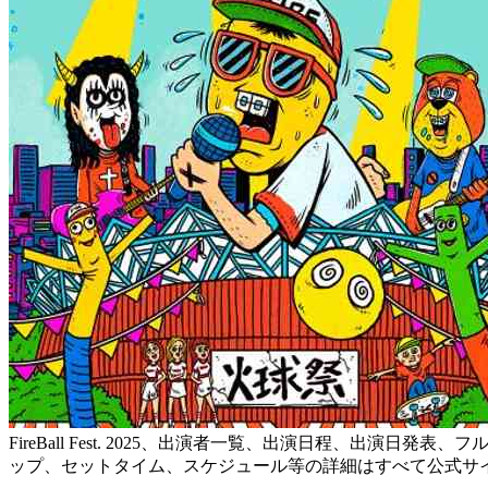
FireBall Fest. 2025、出演者一覧、出演日程、
ップ、セットタイム、スケジュール等の詳細はすべて公式サイ