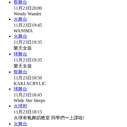
祭舞台
11月23日
20:00
Wendy Wander
火舞台
11月23日
19:45
WANIMA
火舞台
11月23日
19:35
樂天女孩
球舞台
11月23日
19:35
樂天女孩
祭舞台
11月23日
18:50
KAKI ACRYLIC
球舞台
11月23日
18:45
While She Sleeps
火球村
11月23日
18:15
火球有氧舞蹈教室 同學們〜上課啦!
火舞台