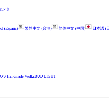
センター
ol (España)
繁體中文 (台灣)
简体中文 (中国)
日本語 (
O'S Handmade Vodka
BUD LIGHT