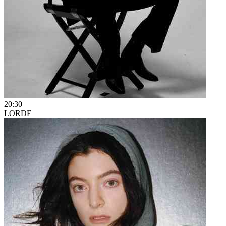
20:30
LORDE