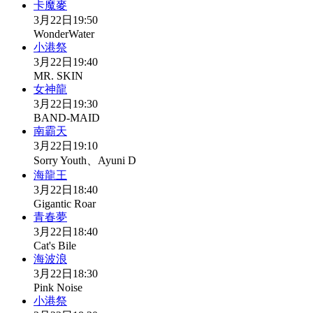
卡魔麥
3月22日
19:50
WonderWater
小港祭
3月22日
19:40
MR. SKIN
女神龍
3月22日
19:30
BAND-MAID
南霸天
3月22日
19:10
Sorry Youth、Ayuni D
海龍王
3月22日
18:40
Gigantic Roar
青春夢
3月22日
18:40
Cat's Bile
海波浪
3月22日
18:30
Pink Noise
小港祭