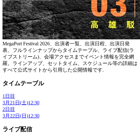
MegaPort Festival 2026、出演者一覧、出演日程、出演日発
表、フルラインナップからタイムテーブル、ライブ配信(ラ
イブストリーム)、会場アクセスまでイベント情報を完全網
羅。ラインアップ、セットタイム、スケジュール等の詳細は
すべて公式サイトから引用した公開情報です.
タイムテーブル
1日目
3月21日(土)
12:30
2日目
3月22日(日)
12:30
ライブ配信