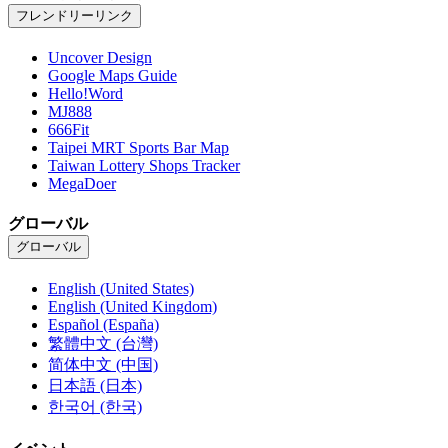
フレンドリーリンク
Uncover Design
Google Maps Guide
Hello!Word
MJ888
666Fit
Taipei MRT Sports Bar Map
Taiwan Lottery Shops Tracker
MegaDoer
グローバル
グローバル
English (United States)
English (United Kingdom)
Español (España)
繁體中文 (台灣)
简体中文 (中国)
日本語 (日本)
한국어 (한국)