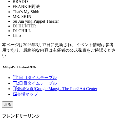
BRADD
FRANKIE阿法
That's My Shhh
MR. SKIN
Su Jun ying Puppet Theater
DJ HUNTER
DJ CHILL
Litro
本ページは2026年3月17日に更新され、イベント情報は参考
用であり、最終的な内容は主催者の公式発表をご確認くださ
い
🔥MegaPort Festival 2026
1日目タイムテーブル
2日目タイムテーブル
会場位置(Google Maps) - The Pier2 Art Center
会場マップ
戻る
フレンドリーリンク