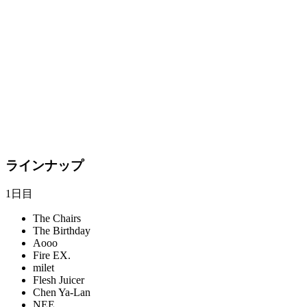
ラインナップ
1日目
The Chairs
The Birthday
Aooo
Fire EX.
milet
Flesh Juicer
Chen Ya-Lan
NEE