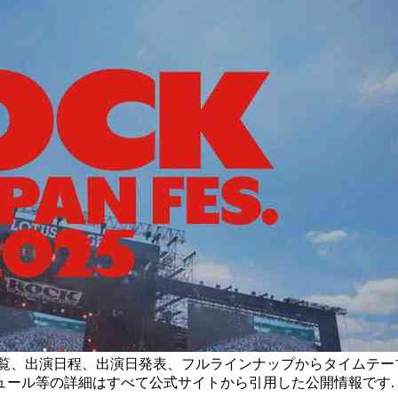
ロッキン)、出演者一覧、出演日程、出演日発表、フルラインナップから
ュール等の詳細はすべて公式サイトから引用した公開情報です.