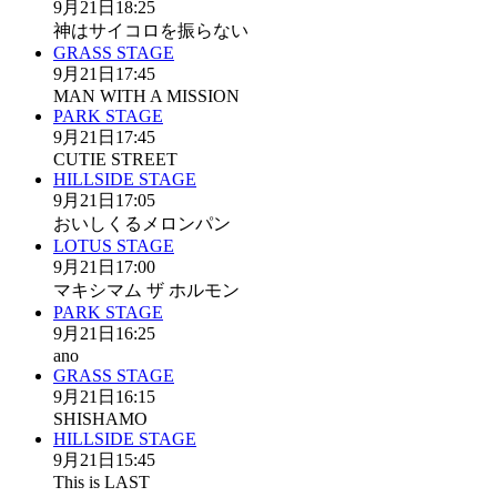
9月21日
18:25
神はサイコロを振らない
GRASS STAGE
9月21日
17:45
MAN WITH A MISSION
PARK STAGE
9月21日
17:45
CUTIE STREET
HILLSIDE STAGE
9月21日
17:05
おいしくるメロンパン
LOTUS STAGE
9月21日
17:00
マキシマム ザ ホルモン
PARK STAGE
9月21日
16:25
ano
GRASS STAGE
9月21日
16:15
SHISHAMO
HILLSIDE STAGE
9月21日
15:45
This is LAST