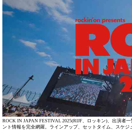
ROCK IN JAPAN FESTIVAL 2025(RIJF、
ント情報を完全網羅。ラインアップ、セットタイム、スケジ