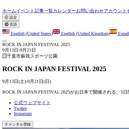
ホーム
イベント
記事一覧
カレンダー
お問い合わせ
アカウント
設定
言語
English (United States)
English (United Kingdom)
Españ
ROCK IN JAPAN FESTIVAL 2025
9月13日
-
9月21日
千葉市蘇我スポーツ公園
ROCK IN JAPAN FESTIVAL 2025
9月13日(土)
-
9月21日(日)
ROCK IN JAPAN FESTIVAL 2025がお日本で開催さ
公式ウェブサイト
Twitter
Instagram
チャンネル登録