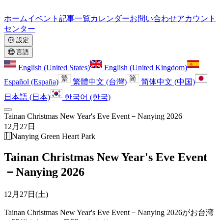
ホーム
イベント
記事一覧
カレンダー
お問い合わせ
アカウント
センター
設定
言語
English (United States)
English (United Kingdom)
Español (España)
繁體中文 (台灣)
简体中文 (中国)
日本語 (日本)
한국어 (한국)
Tainan Christmas New Year's Eve Event－Nanying 2026
12月27日
Nanying Green Heart Park
Tainan Christmas New Year's Eve Event
－Nanying 2026
12月27日(土)
Tainan Christmas New Year's Eve Event－Nanying 2026がお台湾