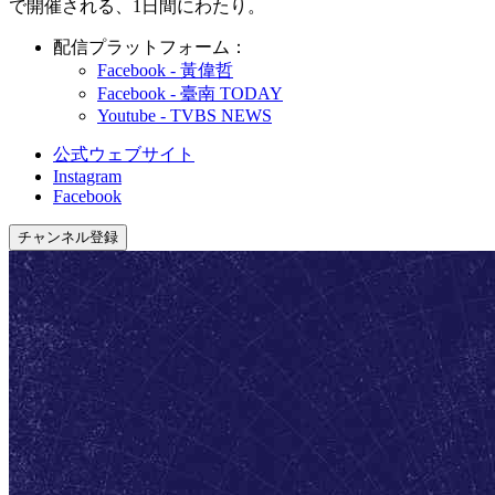
で開催される、1日間にわたり。
配信プラットフォーム：
Facebook - 黃偉哲
Facebook - 臺南 TODAY
Youtube - TVBS NEWS
公式ウェブサイト
Instagram
Facebook
チャンネル登録