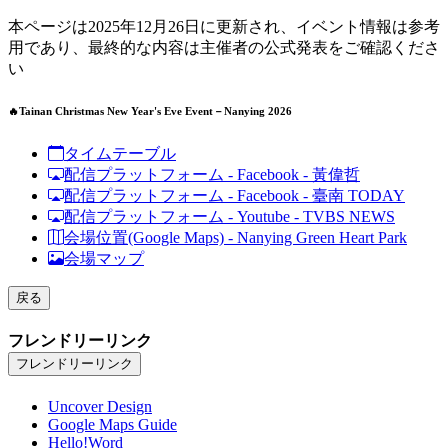
本ページは2025年12月26日に更新され、イベント情報は参考
用であり、最終的な内容は主催者の公式発表をご確認くださ
い
🔥Tainan Christmas New Year's Eve Event－Nanying 2026
タイムテーブル
配信プラットフォーム - Facebook - 黃偉哲
配信プラットフォーム - Facebook - 臺南 TODAY
配信プラットフォーム - Youtube - TVBS NEWS
会場位置(Google Maps) - Nanying Green Heart Park
会場マップ
戻る
フレンドリーリンク
フレンドリーリンク
Uncover Design
Google Maps Guide
Hello!Word