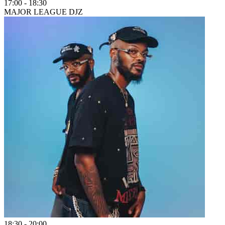
17:00
-
18:30
MAJOR LEAGUE DJZ
18:30
-
20:00