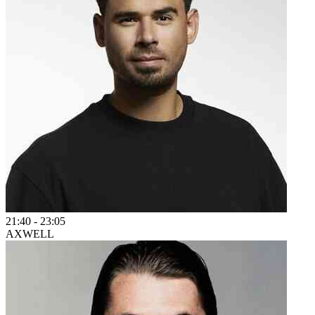
21:40
-
23:05
AXWELL