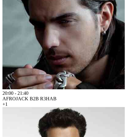
20:00
-
21:40
AFROJACK B2B R3HAB
+1