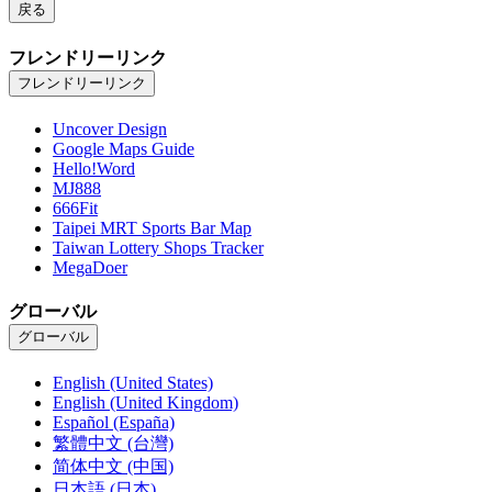
戻る
フレンドリーリンク
フレンドリーリンク
Uncover Design
Google Maps Guide
Hello!Word
MJ888
666Fit
Taipei MRT Sports Bar Map
Taiwan Lottery Shops Tracker
MegaDoer
グローバル
グローバル
English (United States)
English (United Kingdom)
Español (España)
繁體中文 (台灣)
简体中文 (中国)
日本語 (日本)