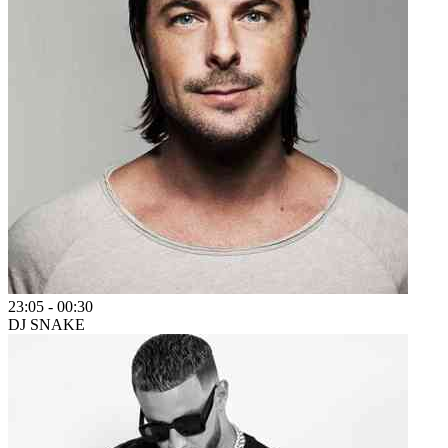
23:05
-
00:30
DJ SNAKE