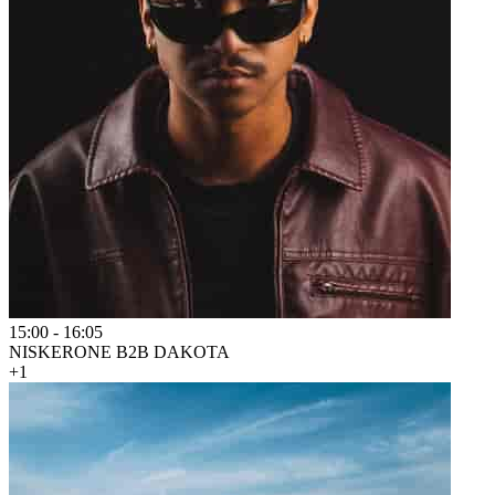
15:00
-
16:05
NISKERONE B2B DAKOTA
+1