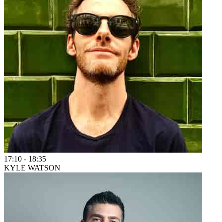
17:10
-
18:35
KYLE WATSON