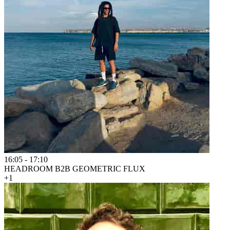
16:05
-
17:10
HEADROOM B2B GEOMETRIC FLUX
+1