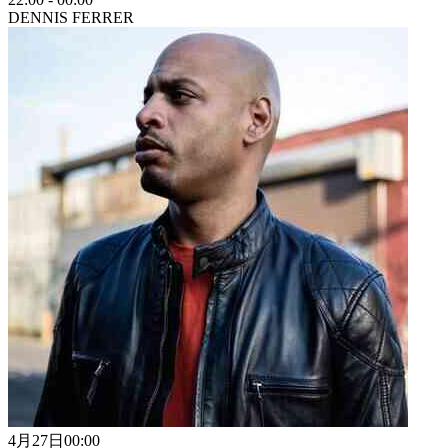
DENNIS FERRER
4月27日
00:00