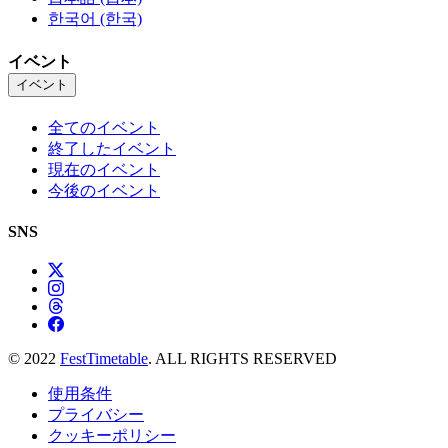
한국어 (한국)
イベント
イベント
全てのイベント
終了したイベント
現在のイベント
今後のイベント
SNS
© 2022
FestTimetable
. ALL RIGHTS RESERVED
使用条件
プライバシー
クッキーポリシー