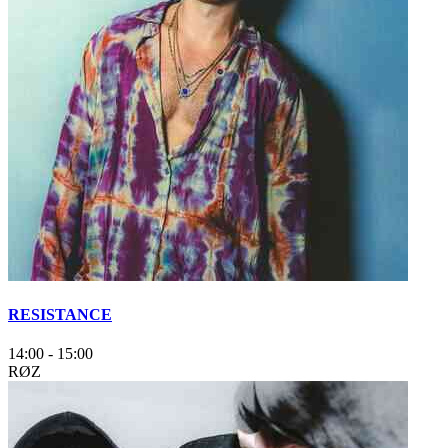
RESISTANCE
14:00
-
15:00
RØZ