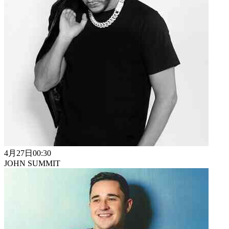
4月27日
00:30
JOHN SUMMIT