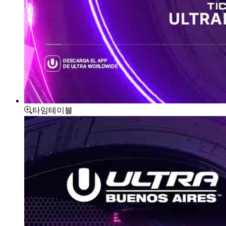
타임테이블