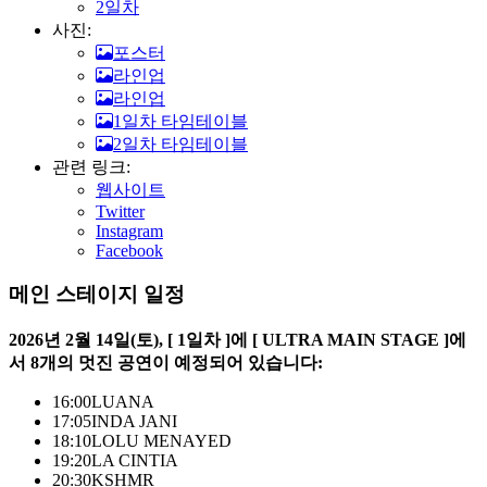
2일차
사진:
포스터
라인업
라인업
1일차 타임테이블
2일차 타임테이블
관련 링크:
웹사이트
Twitter
Instagram
Facebook
메인 스테이지 일정
2026년 2월 14일(토), [ 1일차 ]에 [ ULTRA MAIN STAGE ]에
서 8개의 멋진 공연이 예정되어 있습니다:
16:00
LUANA
17:05
INDA JANI
18:10
LOLU MENAYED
19:20
LA CINTIA
20:30
KSHMR