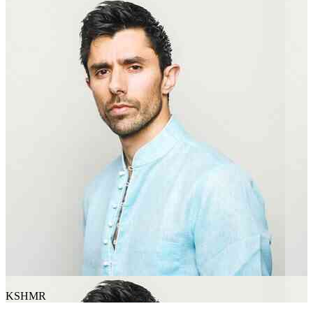
KSHMR