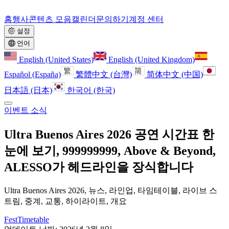
홈
행사
콘텐츠 모음
캘린더
문의하기
계정 센터
설정
언어
English (United States)
English (United Kingdom)
Español (España)
繁體中文 (台灣)
简体中文 (中国)
日本語 (日本)
한국어 (한국)
이벤트 소식
Ultra Buenos Aires 2026 공연 시간표 한
눈에 보기, 999999999, Above & Beyond,
ALESSO가 헤드라인을 장식합니다
Ultra Buenos Aires 2026, 뉴스, 라인업, 타임테이블, 라이브 스
트림, 중계, 교통, 하이라이트, 개요
FestTimetable