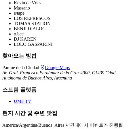
Kevin de Vries
Massano
e/tape
LOS REFRESCOS
TOMAS STATION
BENJI DIALOG
o.bee
DJ KAREN
LOLO GASPARINI
찾아오는 방법
Parque de la Ciudad
Google Maps
Av. Gral. Francisco Fernández de la Cruz 4000, C1439 Cdad.
Autónoma de Buenos Aires, Argentina
스트림 플랫폼
UMF TV
현지 시간 및 주변 맛집
America/Argentina/Buenos_Aires 시간대에서 이벤트가 진행됩