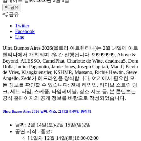
업데이트 날짜: 2026년 2월 8일
공유
공유
Twitter
Facebook
Line
Ultra Buenos Aires 2026(울트라 아르헨티나)는 2월 14일에 아르
헨티나에서 개최되며 2일간 진행됩니다, 999999999, Above &
Beyond, ALESSO, CamelPhat, Charlotte de Witte, deadmau5, Dom
Dolla, Indira Paganotto, Jamie Jones, Joseph Capriati, Mau P, Kevin
de Vries, Klangkuenstler, KSHMR, Massano, Richie Hawtin, Steve
Angello, Zedd가 헤드라인을 장식합니다, 여기에서 필요한 모
든 정보를 확인할 수 있습니다: 전체 라인업, 라이브 스트림 링
크, 세트 타임, 스케줄, 타임테이블, 장소 지도 등, 본 콘텐츠는
공식 홈페이지의 공개 정보를 바탕으로 작성되었습니다.
Ultra Buenos Aires 2026 날짜, 장소, 그리고 라인업 총정리
날짜:
2월 14일(토)
-
2월 15일(일)
2일
공연 시작 - 종료:
[ 1일차 ]
2월 14일(토)
16:00
-
02:00