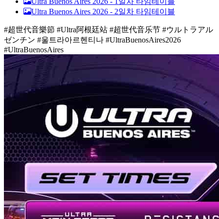
Ultra Buenos Aires 2026 -
1일차 타임테이블
Ultra Buenos Aires 2026 -
2일차 타임테이블
#超世代音樂節 #Ultra阿根廷站 #超世代音乐节 #ウルトラアル
ゼンチン #울트라아르헨티나 #UltraBuenosAires2026
#UltraBuenosAires