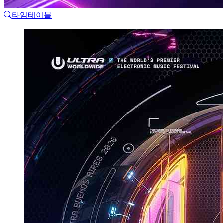
타임테이블