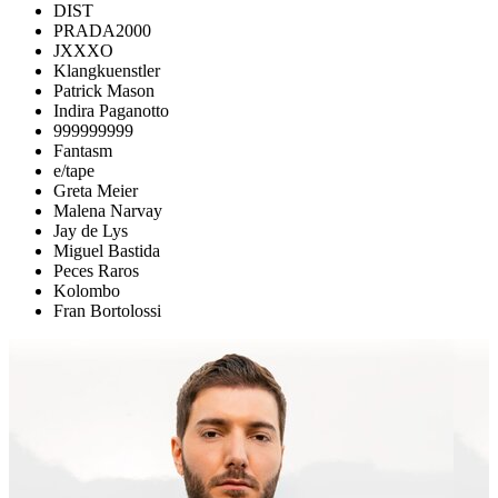
DIST
PRADA2000
JXXXO
Klangkuenstler
Patrick Mason
Indira Paganotto
999999999
Fantasm
e/tape
Greta Meier
Malena Narvay
Jay de Lys
Miguel Bastida
Peces Raros
Kolombo
Fran Bortolossi