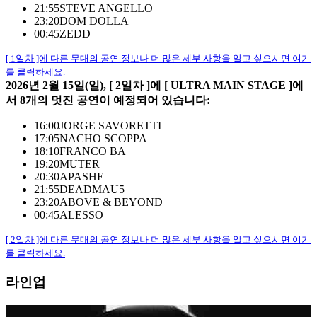
21:55
STEVE ANGELLO
23:20
DOM DOLLA
00:45
ZEDD
[ 1일차 ]에 다른 무대의 공연 정보나 더 많은 세부 사항을 알고 싶으시면 여기
를 클릭하세요.
2026년 2월 15일(일), [ 2일차 ]에 [ ULTRA MAIN STAGE ]에
서 8개의 멋진 공연이 예정되어 있습니다:
16:00
JORGE SAVORETTI
17:05
NACHO SCOPPA
18:10
FRANCO BA
19:20
MUTER
20:30
APASHE
21:55
DEADMAU5
23:20
ABOVE & BEYOND
00:45
ALESSO
[ 2일차 ]에 다른 무대의 공연 정보나 더 많은 세부 사항을 알고 싶으시면 여기
를 클릭하세요.
라인업