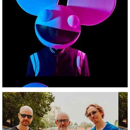
deadmau5