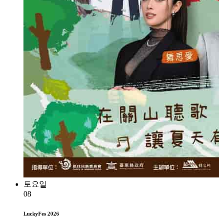
토요일
08
LuckyFes 2026