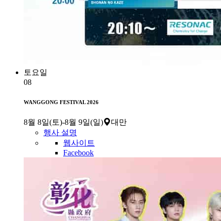
토요일
08
WANGGONG FESTIVAL 2026
8월 8일(토)
-
8월 9일(일)
대만
행사 설명
웹사이트
Facebook