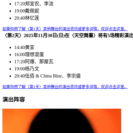
17:20
郑宜农、李泷
19:00
戴佩妮
20:40
林忆莲
如果你想了解〈第1天〉其他舞台的演出资讯或更多详情，欢迎点击这里。
〈第2天〉2025年11月30日(日)在〈天空舞臺〉将有5场精彩
14:40
黄宣
16:00
理想混蛋
17:20
阿爆、那屋瓦
19:00
杨乃文
20:40
伍佰 & China Blue、李宗盛
如果你想了解〈第2天〉其他舞台的演出资讯或更多详情，欢迎点击这里。
演出阵容