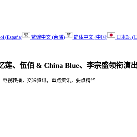
ol (España)
繁體中文 (台灣)
简体中文 (中国)
日本語 (
、伍佰 & China Blue、李宗盛领衔演
播，电视转播，交通资讯，重点资讯，要点精华