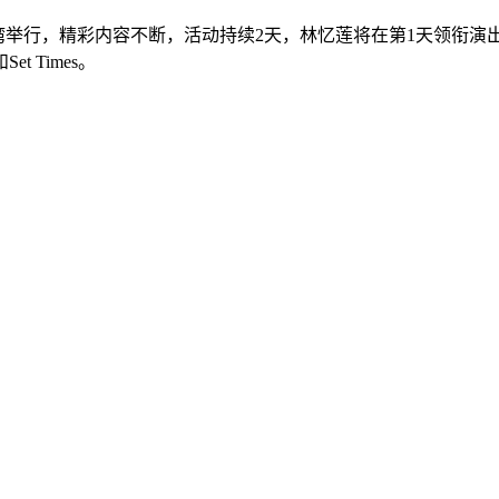
将于11月29日在台湾举行，精彩内容不断，活动持续2天，林忆莲将在第1天领衔
 Times。