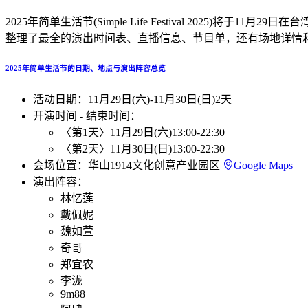
2025年简单生活节(Simple Life Festival 2025)
整理了最全的演出时间表、直播信息、节目单，还有场地详情和Set
2025年简单生活节的日期、地点与演出阵容总览
活动日期：
11月29日(六)
-
11月30日(日)
2天
开演时间 - 结束时间：
〈第1天〉
11月29日(六)
13:00
-
22:30
〈第2天〉
11月30日(日)
13:00
-
22:30
会场位置：
华山1914文化创意产业园区
Google Maps
演出阵容：
林忆莲
戴佩妮
魏如萱
奇哥
郑宜农
李泷
9m88