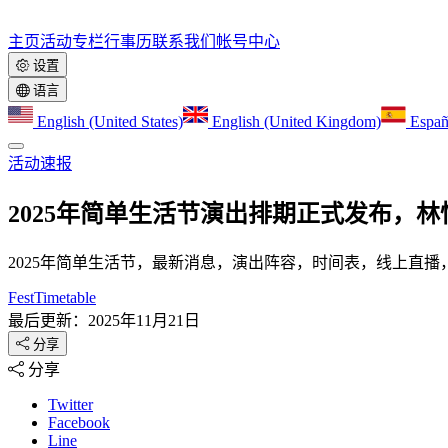
主页
活动
专栏
行事历
联系我们
帐号中心
设置
语言
English (United States)
English (United Kingdom)
Españ
活动速报
2025年简单生活节演出排期正式发布，林忆莲
2025年简单生活节，最新消息，演出阵容，时间表，线上直
FestTimetable
最后更新：2025年11月21日
分享
分享
Twitter
Facebook
Line