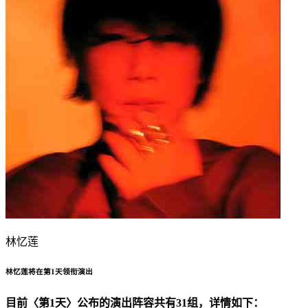
林忆莲
林忆莲将在第1天领衔演出
目前〈第1天〉公布的演出阵容共有31组，详情如下：