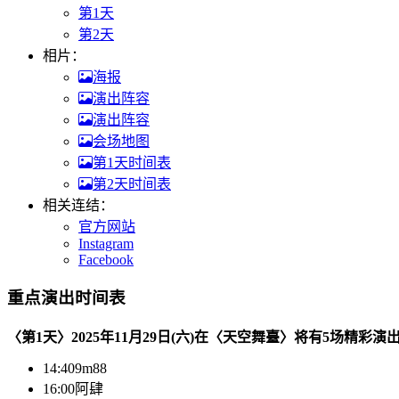
第1天
第2天
相片：
海报
演出阵容
演出阵容
会场地图
第1天时间表
第2天时间表
相关连结：
官方网站
Instagram
Facebook
重点演出时间表
〈第1天〉2025年11月29日(六)在〈天空舞臺〉将有5场精彩
14:40
9m88
16:00
阿肆