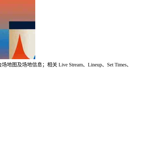
信息；相关 Live Stream、Lineup、Set Times、