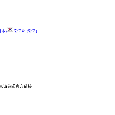
日本)
한국어 (한국)
息请参阅官方链接。