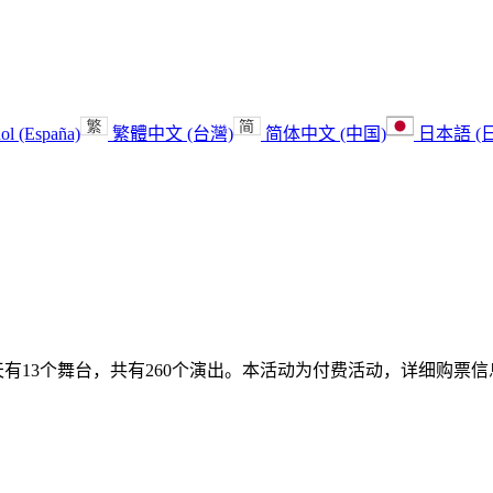
ol (España)
繁體中文 (台灣)
简体中文 (中国)
日本語 (
多一天有13个舞台，共有260个演出。
本活动为付费活动，详细购票信