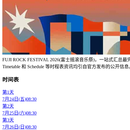
FUJI ROCK FESTIVAL 2026(富士摇滚音乐祭)，一站式
Timetable 和 Schedule 等时程表资讯均引自官方发布的公开信
时间表
第1天
7月24日(五)
08:30
第2天
7月25日(六)
08:30
第3天
7月26日(日)
08:30