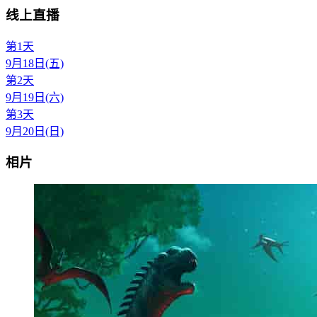
线上直播
第1天
9月18日(五)
第2天
9月19日(六)
第3天
9月20日(日)
相片