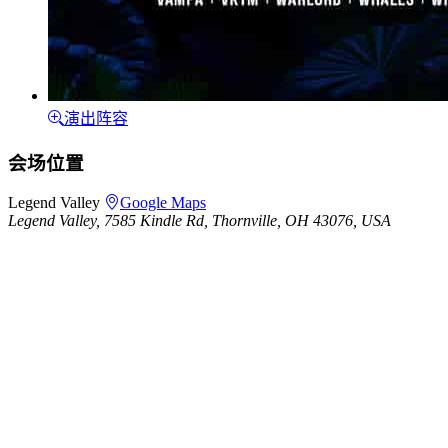
演出阵容
会场位置
Legend Valley
Google Maps
Legend Valley, 7585 Kindle Rd, Thornville, OH 43076, USA