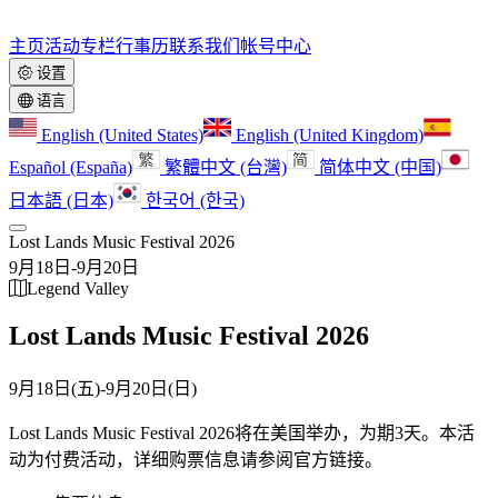
主页
活动
专栏
行事历
联系我们
帐号中心
设置
语言
English (United States)
English (United Kingdom)
Español (España)
繁體中文 (台灣)
简体中文 (中国)
日本語 (日本)
한국어 (한국)
Lost Lands Music Festival 2026
9月18日
-
9月20日
Legend Valley
Lost Lands Music Festival 2026
9月18日(五)
-
9月20日(日)
Lost Lands Music Festival 2026将在美国举办，为期3天。
本活
动为付费活动，详细购票信息请参阅官方链接。