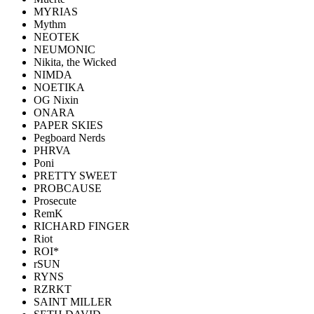
MYRIAS
Mythm
NEOTEK
NEUMONIC
Nikita, the Wicked
NIMDA
NOETIKA
OG Nixin
ONARA
PAPER SKIES
Pegboard Nerds
PHRVA
Poni
PRETTY SWEET
PROBCAUSE
Prosecute
RemK
RICHARD FINGER
Riot
ROI*
rSUN
RYNS
RZRKT
SAINT MILLER