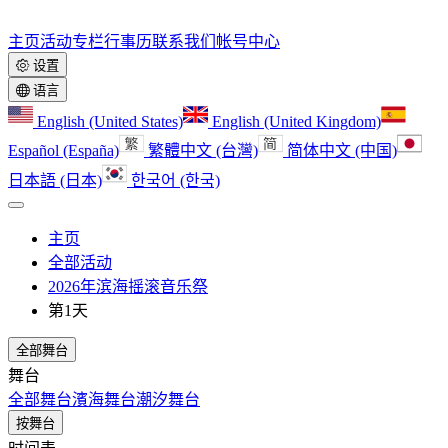
主页
活动
专栏
行事历
联系我们
帐号中心
设置
语言
English (United States)
English (United Kingdom)
Español (España)
繁體中文 (台灣)
简体中文 (中国)
日本語 (日本)
한국어 (한국)
主页
全部活动
2026年滨海摇滚音乐祭
第1天
全部舞台
舞台
全部舞台
濱海舞台
潮汐舞台
按舞台