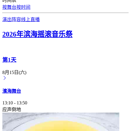
时间表
按舞台
按时间
演出阵容
线上直播
2026年滨海摇滚音乐祭
第1天
8月15日(六)
濱海舞台
13:10
-
13:50
应声倒地