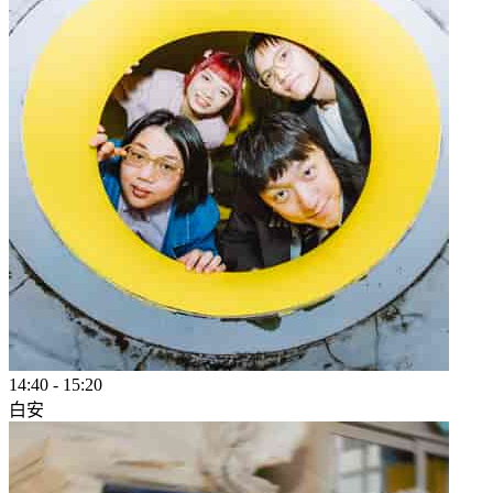
14:40
-
15:20
白安