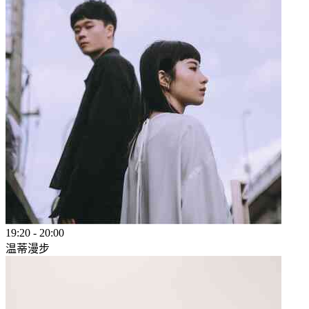
19:20
-
20:00
温蒂漫步