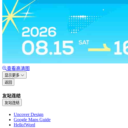
查看高清图
显示更多
返回
友站连结
友站连结
Uncover Design
Google Maps Guide
Hello!Word