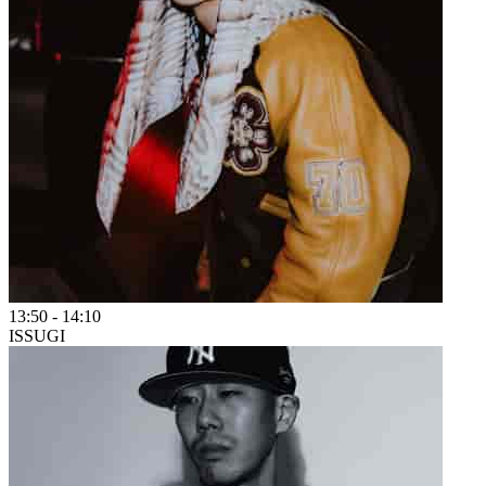
13:50
-
14:10
ISSUGI