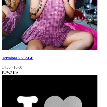
Terminal 6 STAGE
14:30
-
16:00
I♡WAKA