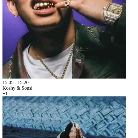
15:05
-
15:20
Koshy & Sonsi
+1