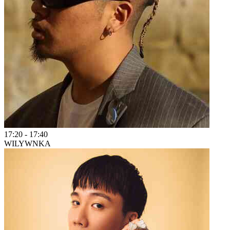
17:20
-
17:40
WILYWNKA