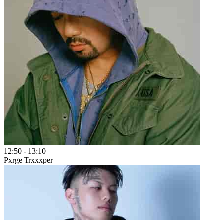
12:50
-
13:10
Pxrge Trxxxper