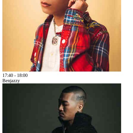
17:40
-
18:00
Benjazzy