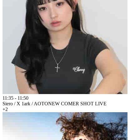
11:35
-
11:50
Siero / X 1ark / AOTO
NEW COMER SHOT LIVE
+2