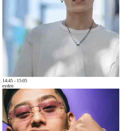
14:45
-
15:05
eyden