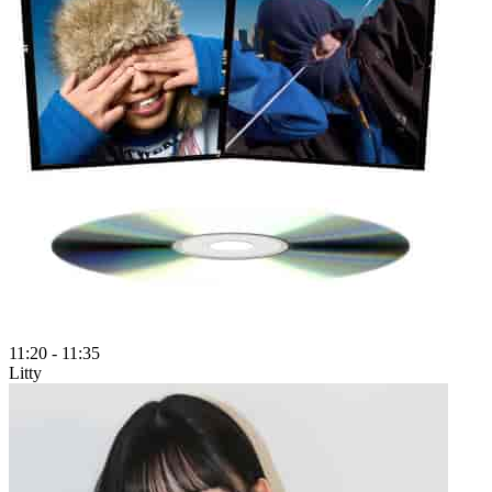
11:20
-
11:35
Litty