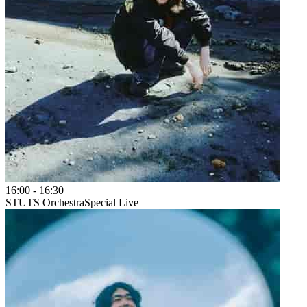
16:00
-
16:30
STUTS Orchestra
Special Live