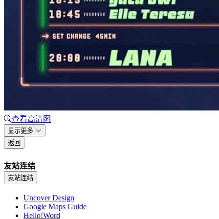
查看高清图
显示更多
返回
友站连结
友站连结
Uncover Design
Google Maps Guide
Hello!Word