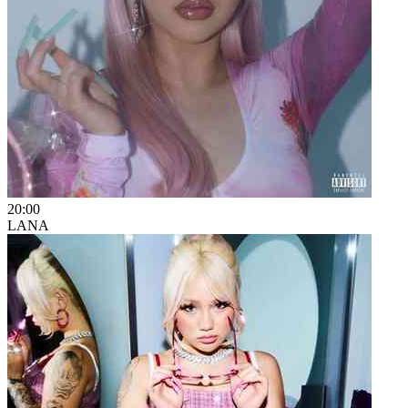
20:00
LANA