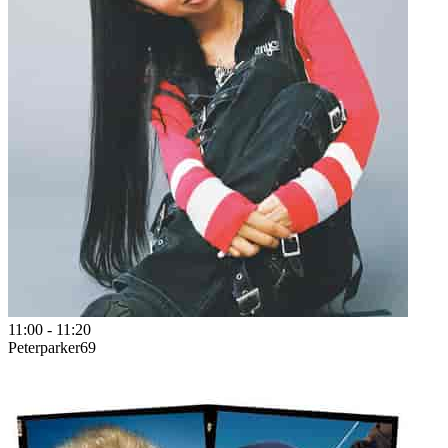
11:00
-
11:20
Peterparker69