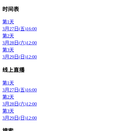
时间表
第1天
3月27日(五)
16:00
第2天
3月28日(六)
12:00
第3天
3月29日(日)
12:00
线上直播
第1天
3月27日(五)
16:00
第2天
3月28日(六)
12:00
第3天
3月29日(日)
12:00
搜索