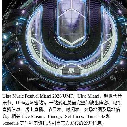
Ultra Music Festival Miami 2026(UMF、Ulrta Miami、超世代音
乐节、Ulrta迈阿密站)，一站式汇总最完整的演出阵容、电视
直播信息、线上直播、节目表、时间表、会场地图及场地信
息；相关 Live Stream、Lineup、Set Times、Timetable 和
Schedule 等时程表资讯均引自官方发布的公开信息。