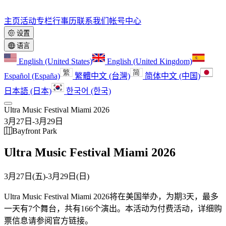
主页
活动
专栏
行事历
联系我们
帐号中心
设置
语言
English (United States)
English (United Kingdom)
Español (España)
繁體中文 (台灣)
简体中文 (中国)
日本語 (日本)
한국어 (한국)
Ultra Music Festival Miami 2026
3月27日
-
3月29日
Bayfront Park
Ultra Music Festival Miami 2026
3月27日(五)
-
3月29日(日)
Ultra Music Festival Miami 2026将在美国举办，为期3天，最多
一天有7个舞台，共有166个演出。
本活动为付费活动，详细购
票信息请参阅官方链接。