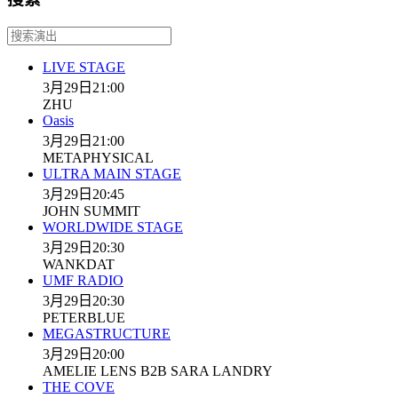
LIVE STAGE
3月29日
21:00
ZHU
Oasis
3月29日
21:00
METAPHYSICAL
ULTRA MAIN STAGE
3月29日
20:45
JOHN SUMMIT
WORLDWIDE STAGE
3月29日
20:30
WANKDAT
UMF RADIO
3月29日
20:30
PETERBLUE
MEGASTRUCTURE
3月29日
20:00
AMELIE LENS B2B SARA LANDRY
THE COVE