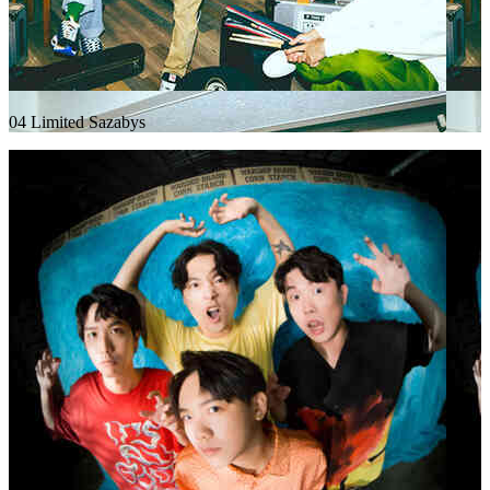
04 Limited Sazabys