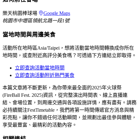
樂天桃園棒球場
Google Maps
桃園市中壢區領航北路一段1號
當地時間與周邊美食
活動所在地時區Asia/Taipei，想將活動當地時間轉換成你所在
地時間，或查附近高評分美食嗎？可透過下方連結立即取得。
立即查詢活動當地時間
立即查詢活動附近熱門美食
本篇文章將不斷更新，為你帶來最全面的2025年火球祭
(FireBall Fest. 2025)資訊，從完整演出時間表、線上直播連
結、會場位置，到周邊交通與各項設施詳情，應有盡有。請務
必持續關注FestTimetable，我們將第一時間傳遞官方消息與精
彩亮點，讓你不錯過任何活動瞬間，並規劃出最佳參與體驗，
享受最豐富、最精彩的活動內容。
相關連結