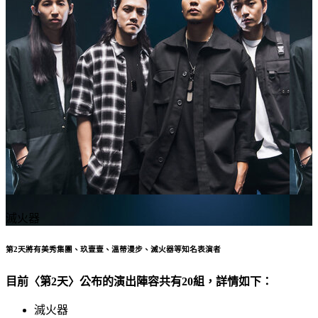
滅火器
第2天將有美秀集團、玖壹壹、溫蒂漫步、滅火器等知名表演者
目前〈第2天〉公布的演出陣容共有20組，詳情如下：
滅火器