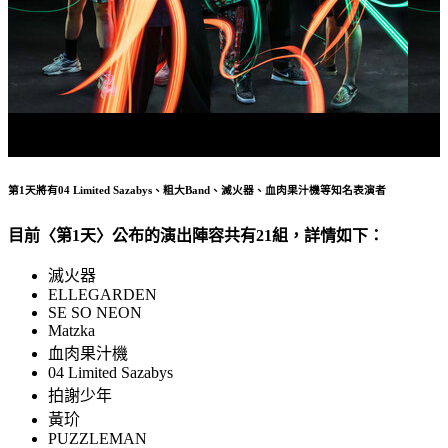
血肉果汁機
第1天將有04 Limited Sazabys、粗大Band、滅火器、血肉果汁機等知名表演者
目前〈第1天〉公布的演出陣容共有21組，詳情如下：
滅火器
ELLEGARDEN
SE SO NEON
Matzka
血肉果汁機
04 Limited Sazabys
拍謝少年
黃玠
PUZZLEMAN