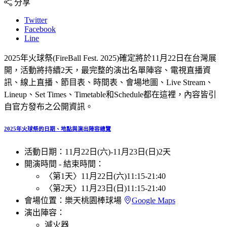
分享
Twitter
Facebook
Line
2025年火球祭(FireBall Fest. 2025)確定將於11月22日在台灣展
開，活動將持續2天，最完整的演出名單陣容、電視直播資
訊、線上直播、節目表、時間表、會場地圖、Live Stream、
Lineup、Set Times、Timetable和Schedule都在這裡，內容皆引
自官方發布之公開資訊。
2025年火球祭的日期、地點與演出陣容總覽
活動日期：
11月22日(六)
-
11月23日(日)
2天
開演時間 - 結束時間：
〈第1天〉
11月22日(六)
11:15
-
21:40
〈第2天〉
11月23日(日)
11:15
-
21:40
會場位置：
樂天桃園棒球場
Google Maps
演出陣容：
滅火器