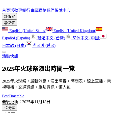
首頁
活動
專欄
行事曆
聯絡我們
帳號中心
設定
語言
English (United States)
English (United Kingdom)
Español (España)
繁體中文 (台灣)
简体中文 (中国)
日本語 (日本)
한국어 (한국)
活動快訊
2025年火球祭演出時間一覽
2025年火球祭，最新消息，演出陣容，時間表，線上直播，電
視轉播，交通資訊，重點資訊，懶人包
FestTimetable
最後更新：2025年11月18日
分享