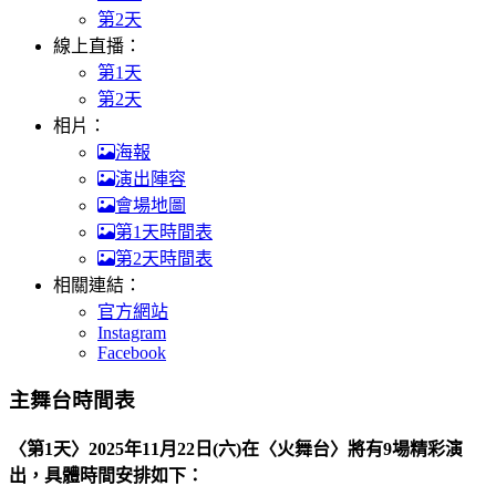
第2天
線上直播：
第1天
第2天
相片：
海報
演出陣容
會場地圖
第1天時間表
第2天時間表
相關連結：
官方網站
Instagram
Facebook
主舞台時間表
〈第1天〉2025年11月22日(六)在〈火舞台〉將有9場精彩演
出，具體時間安排如下：