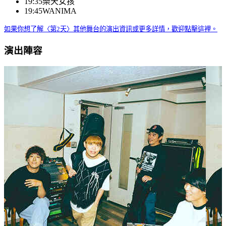
19:35
樂天女孩
19:45
WANIMA
如果你想了解〈第2天〉其他舞台的演出資訊或更多詳情，歡迎點擊這裡。
演出陣容