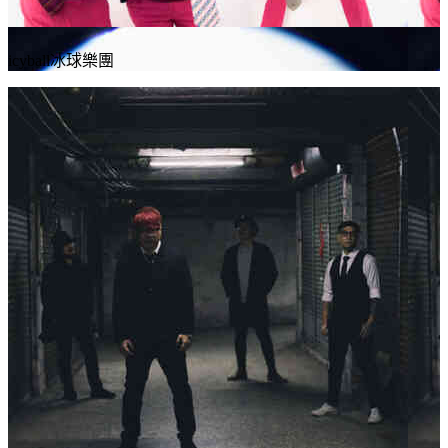
icyball冰球樂團