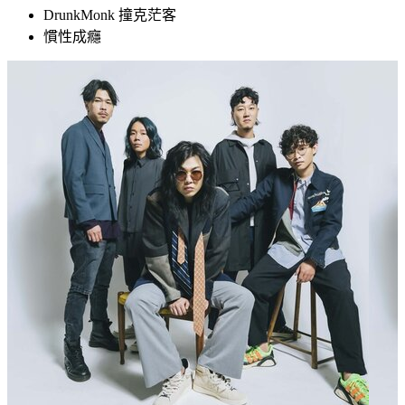
DrunkMonk 撞克茫客
慣性成癮