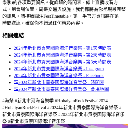
樂季)的各項重要資訊。從詳細的時間表、線上直播收看方
式，到會場位置、周邊交通與設施，我們都將為你呈現最完整
的訊息。請持續關注FestTimetable，第一手官方資訊將在第一
時間送達，確保你不錯過任何精彩內容。
相關連結
2024年新北市貢寮國際海洋音樂祭 - 第1天時間表
2024年新北市貢寮國際海洋音樂祭 - 第2天時間表
2024年新北市貢寮國際海洋音樂祭 - 第3天時間表
2024年新北市貢寮國際海洋音樂祭 - Instagram
2024年新北市貢寮國際海洋音樂祭 - Facebook
2024年新北市貢寮國際海洋音樂祭 -
時間表
2024年新北市貢寮國際海洋音樂祭 -
會場地圖
#海祭 #新北市河海音樂季 #HohaiyanRockFestival2024
#HohaiyanRockFestival #2024年新北市貢寮國際海洋音樂祭 #
新北市貢寮國際海洋音樂祭 #2024年新北市贡寮国际海洋音乐
祭 #新北市贡寮国际海洋音乐祭