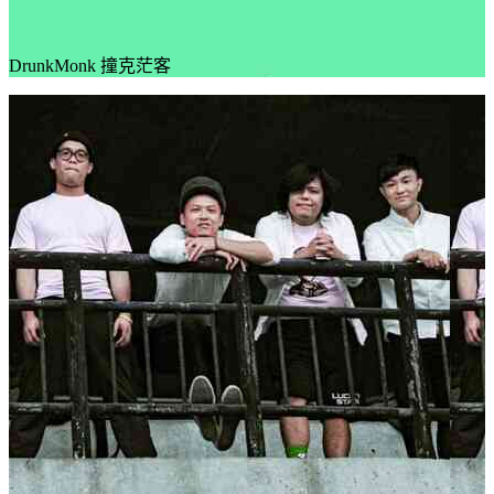
DrunkMonk 撞克茫客