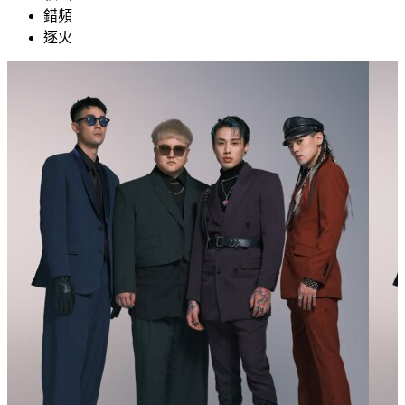
錯頻
逐火