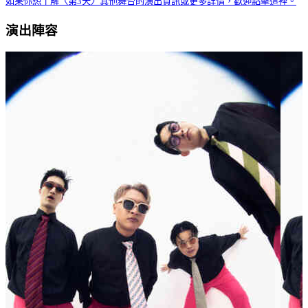
如果你想了解〈第3天〉其他舞台的演出資訊或更多詳情，歡迎點擊這裡。
演出陣容