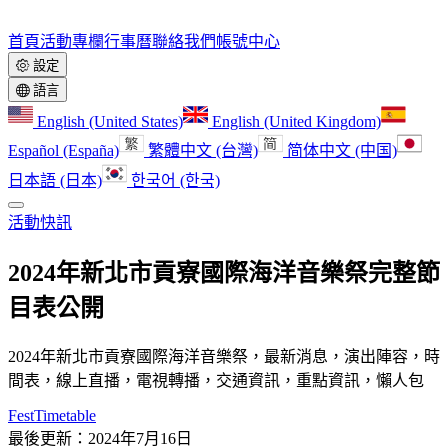
首頁
活動
專欄
行事曆
聯絡我們
帳號中心
設定
語言
English (United States)
English (United Kingdom)
Español (España)
繁體中文 (台灣)
简体中文 (中国)
日本語 (日本)
한국어 (한국)
活動快訊
2024年新北市貢寮國際海洋音樂祭完整節
目表公開
2024年新北市貢寮國際海洋音樂祭，最新消息，演出陣容，時
間表，線上直播，電視轉播，交通資訊，重點資訊，懶人包
FestTimetable
最後更新：2024年7月16日