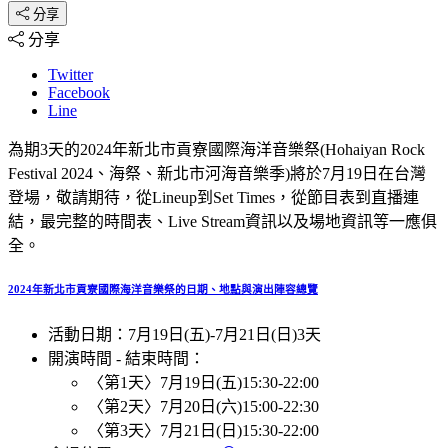
分享
分享
Twitter
Facebook
Line
為期3天的2024年新北市貢寮國際海洋音樂祭(Hohaiyan Rock
Festival 2024、海祭、新北市河海音樂季)將於7月19日在台灣
登場，敬請期待，從Lineup到Set Times，從節目表到直播連
結，最完整的時間表、Live Stream資訊以及場地資訊等一應俱
全。
2024年新北市貢寮國際海洋音樂祭的日期、地點與演出陣容總覽
活動日期：
7月19日(五)
-
7月21日(日)
3天
開演時間 - 結束時間：
〈第1天〉
7月19日(五)
15:30
-
22:00
〈第2天〉
7月20日(六)
15:00
-
22:30
〈第3天〉
7月21日(日)
15:30
-
22:00