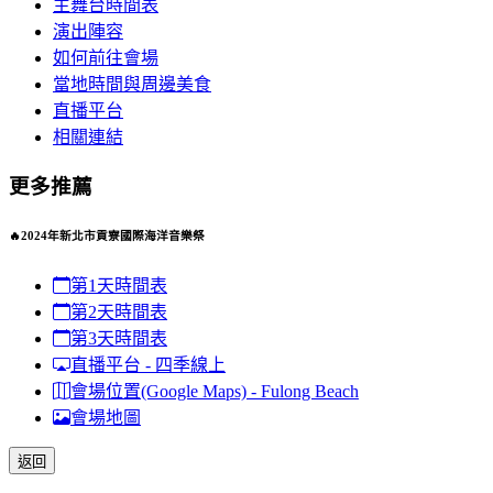
主舞台時間表
演出陣容
如何前往會場
當地時間與周邊美食
直播平台
相關連結
更多推薦
🔥2024年新北市貢寮國際海洋音樂祭
第1天時間表
第2天時間表
第3天時間表
直播平台 - 四季線上
會場位置(Google Maps) - Fulong Beach
會場地圖
返回