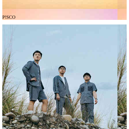
P!SCO