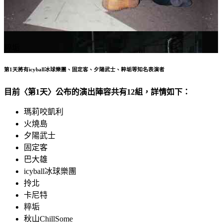
粹垢
第1天將有icyball冰球樂團、固定客、夕陽武士、粹垢等知名表演者
目前〈第1天〉公布的演出陣容共有12組，詳情如下：
瑪莉咬凱利
火燒島
夕陽武士
固定客
巴大雄
icyball冰球樂團
拎北
卡尼特
粹垢
秋山ChillSome