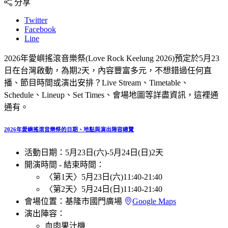
分享
Twitter
Facebook
Line
2026年愛嶼搖滾音樂祭(Love Rock Keelung 2026)預定於5月23
日在台灣啟動，為期2天，內容豐富多元，不想錯過任何直
播、節目時間或演出安排？Live Stream、Timetable、
Schedule、Lineup、Set Times、會場地圖等詳盡資訊，這裡通
通有。
2026年愛嶼搖滾音樂祭的日期、地點與演出陣容總覽
活動日期：
5月23日(六)
-
5月24日(日)
2天
開演時間 - 結束時間：
〈第1天〉
5月23日(六)
11:40
-
21:40
〈第2天〉
5月24日(日)
11:40
-
21:40
會場位置：
基隆市國門廣場
Google Maps
演出陣容：
血肉果汁機