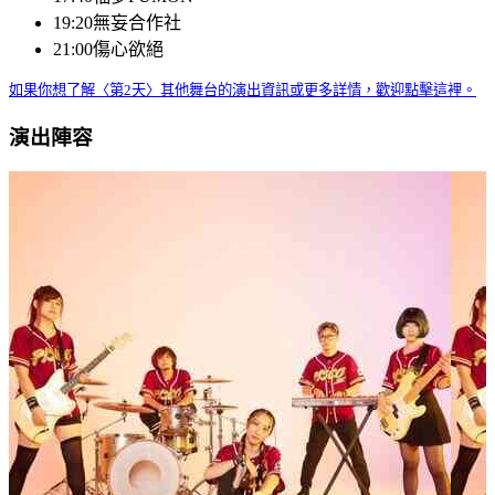
19:20
無妄合作社
21:00
傷心欲絕
如果你想了解〈第2天〉其他舞台的演出資訊或更多詳情，歡迎點擊這裡。
演出陣容