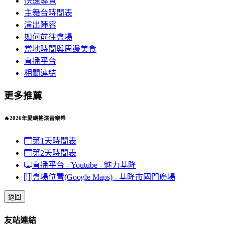
快速導覽
主舞台時間表
演出陣容
如何前往會場
當地時間與周邊美食
直播平台
相關連結
更多推薦
🔥2026年愛嶼搖滾音樂祭
第1天時間表
第2天時間表
直播平台 - Youtube - 魅力基隆
會場位置(Google Maps) - 基隆市國門廣場
返回
友站連結