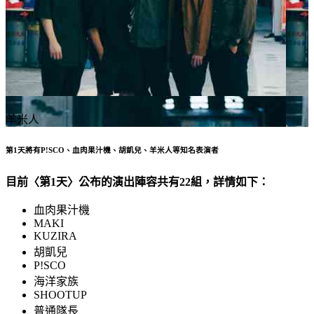
羊米人
第1天將有P!SCO、血肉果汁機、胡凱兒、羊米人等知名表演者
目前〈第1天〉公布的演出陣容共有22組，詳情如下：
血肉果汁機
MAKI
KUZIRA
胡凱兒
P!SCO
海洋家族
SHOOTUP
普通隊長