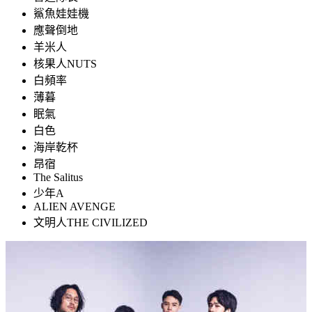
鯊魚娃娃機
應聲倒地
羊米人
核果人NUTS
白頻率
薄暮
眠氣
白色
海岸乾杯
昂宿
The Salitus
少年A
ALIEN AVENGE
文明人THE CIVILIZED