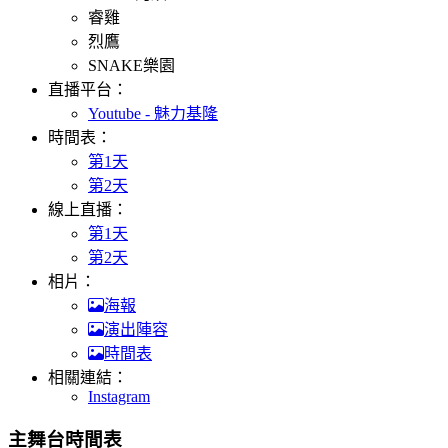
睿雞
烈鷹
SNAKE樂園
直播平台：
Youtube - 魅力基隆
時間表：
第1天
第2天
線上直播：
第1天
第2天
相片：
海報
演出陣容
時間表
相關連結：
Instagram
主舞台時間表