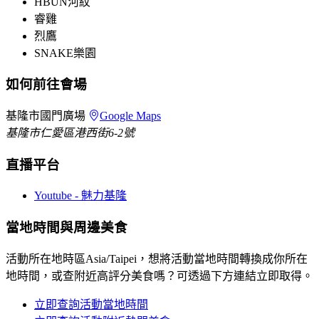
HBUN河紋
睿雞
烈鷹
SNAKE樂園
如何前往會場
基隆市國門廣場
Google Maps
基隆市仁愛區港西街6-2號
直播平台
Youtube - 魅力基隆
當地時間與周邊美食
活動所在地時區Asia/Taipei，想將活動當地時間轉換成你所在
地時間，或查附近高評分美食嗎？可透過下方連結立即取得。
立即查詢活動當地時間