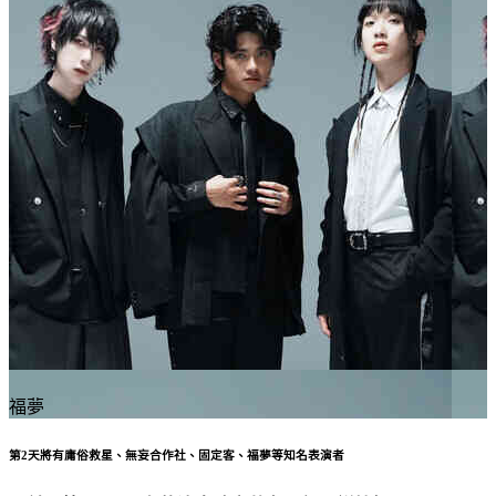
福夢
第2天將有庸俗救星、無妄合作社、固定客、福夢等知名表演者