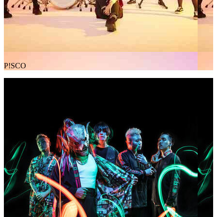
P!SCO