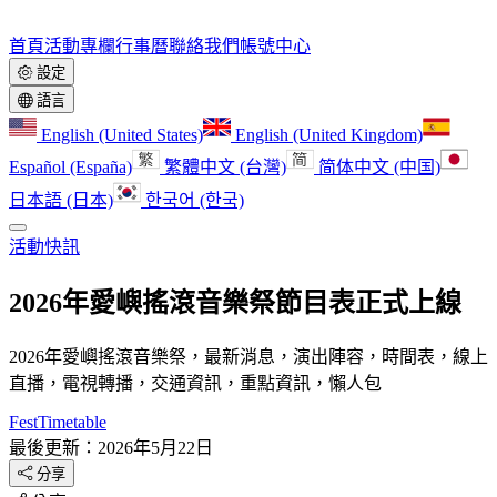
首頁
活動
專欄
行事曆
聯絡我們
帳號中心
設定
語言
English (United States)
English (United Kingdom)
Español (España)
繁體中文 (台灣)
简体中文 (中国)
日本語 (日本)
한국어 (한국)
活動快訊
2026年愛嶼搖滾音樂祭節目表正式上線
2026年愛嶼搖滾音樂祭，最新消息，演出陣容，時間表，線上
直播，電視轉播，交通資訊，重點資訊，懶人包
FestTimetable
最後更新：2026年5月22日
分享