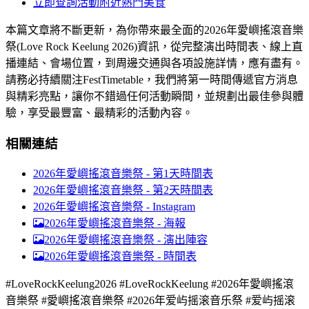
立即查詢活動附近熱門美食
本篇文章將不斷更新，為你帶來最全面的2026年愛嶼搖滾音樂
祭(Love Rock Keelung 2026)資訊，從完整演出時間表、線上直
播連結、會場位置，到周邊交通與各項設施詳情，應有盡有。
請務必持續關注FestTimetable，我們將第一時間傳遞官方消息
與精彩亮點，讓你不錯過任何活動瞬間，並規劃出最佳參與體
驗，享受最豐富、最精彩的活動內容。
相關連結
2026年愛嶼搖滾音樂祭 - 第1天時間表
2026年愛嶼搖滾音樂祭 - 第2天時間表
2026年愛嶼搖滾音樂祭 - Instagram
2026年愛嶼搖滾音樂祭 -
海報
2026年愛嶼搖滾音樂祭 -
演出陣容
2026年愛嶼搖滾音樂祭 -
時間表
#LoveRockKeelung2026 #LoveRockKeelung #2026年愛嶼搖滾
音樂祭 #愛嶼搖滾音樂祭 #2026年爱屿摇滚音乐祭 #爱屿摇滚