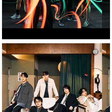
血肉果汁機