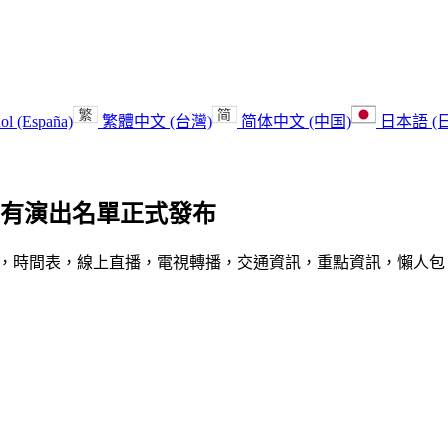
ol (España)
繁體中文 (台灣)
简体中文 (中国)
日本語 (
會所有演出名單正式發布
出陣容，時間表，線上直播，電視轉播，交通資訊，重點資訊，懶人包