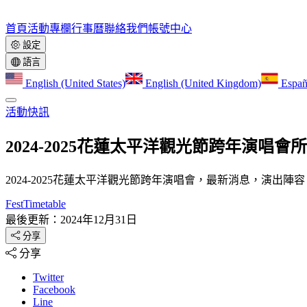
首頁
活動
專欄
行事曆
聯絡我們
帳號中心
設定
語言
English (United States)
English (United Kingdom)
Españ
活動快訊
2024-2025花蓮太平洋觀光節跨年演唱
2024-2025花蓮太平洋觀光節跨年演唱會，最新消息，演
FestTimetable
最後更新：2024年12月31日
分享
分享
Twitter
Facebook
Line