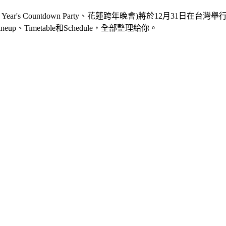
en New Year's Countdown Party、花蓮跨年晚會)將於
eup、Timetable和Schedule，全部整理給你。