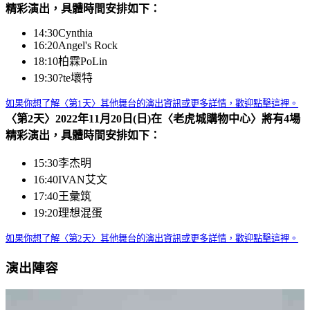
精彩演出，具體時間安排如下：
14:30
Cynthia
16:20
Angel's Rock
18:10
柏霖PoLin
19:30
?te壞特
如果你想了解〈第1天〉其他舞台的演出資訊或更多詳情，歡迎點擊這裡。
〈第2天〉2022年11月20日(日)在〈老虎城購物中心〉將有4場
精彩演出，具體時間安排如下：
15:30
李杰明
16:40
IVAN艾文
17:40
王彙筑
19:20
理想混蛋
如果你想了解〈第2天〉其他舞台的演出資訊或更多詳情，歡迎點擊這裡。
演出陣容