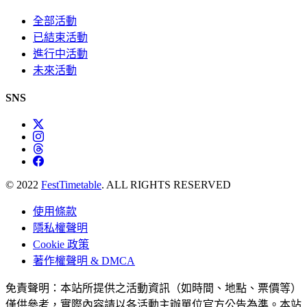
全部活動
已結束活動
進行中活動
未來活動
SNS
© 2022
FestTimetable
. ALL RIGHTS RESERVED
使用條款
隱私權聲明
Cookie 政策
著作權聲明 & DMCA
免責聲明：本站所提供之活動資訊（如時間、地點、票價等）
僅供參考，實際內容請以各活動主辦單位官方公告為準。本站