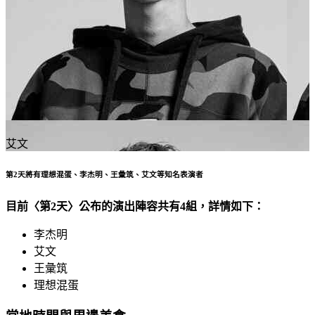
艾文
第2天將有理想混蛋、李杰明、王彙筑、艾文等知名表演者
目前〈第2天〉公布的演出陣容共有4組，詳情如下：
李杰明
艾文
王彙筑
理想混蛋