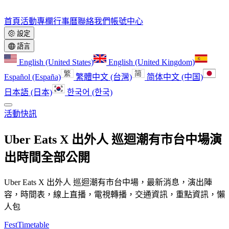
首頁
活動
專欄
行事曆
聯絡我們
帳號中心
設定
語言
English (United States)
English (United Kingdom)
Español (España)
繁體中文 (台灣)
简体中文 (中国)
日本語 (日本)
한국어 (한국)
活動快訊
Uber Eats X 出外人 巡迴潮有市台中場演
出時間全部公開
Uber Eats X 出外人 巡迴潮有市台中場，最新消息，演出陣
容，時間表，線上直播，電視轉播，交通資訊，重點資訊，懶
人包
FestTimetable