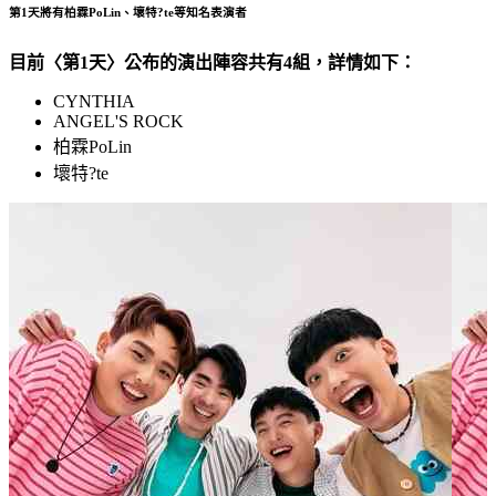
第1天將有柏霖PoLin、壞特?te等知名表演者
目前〈第1天〉公布的演出陣容共有4組，詳情如下：
CYNTHIA
ANGEL'S ROCK
柏霖PoLin
壞特?te