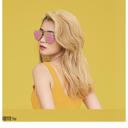
壞特?te