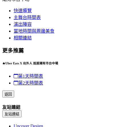
快速導覽
主舞台時間表
演出陣容
當地時間與周邊美食
相關連結
更多推薦
🔥Uber Eats X 出外人 巡迴潮有市台中場
第1天時間表
第2天時間表
返回
友站連結
友站連結
Uncover Design