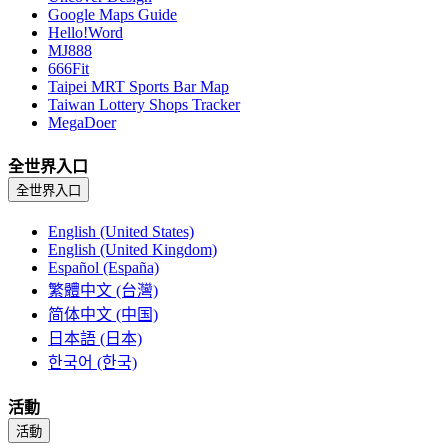
Google Maps Guide
Hello!Word
MJ888
666Fit
Taipei MRT Sports Bar Map
Taiwan Lottery Shops Tracker
MegaDoer
全世界入口
全世界入口
English (United States)
English (United Kingdom)
Español (España)
繁體中文 (台灣)
简体中文 (中国)
日本語 (日本)
한국어 (한국)
活動
活動