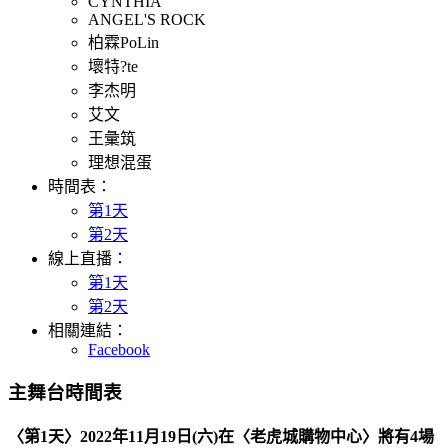
CYNTHIA
ANGEL'S ROCK
柏霖PoLin
壞特?te
李杰明
艾文
王彙筑
理想混蛋
時間表：
第1天
第2天
線上直播：
第1天
第2天
相關連結：
Facebook
主舞台時間表
〈第1天〉2022年11月19日(六)在〈老虎城購物中心〉將有4場