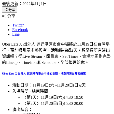
最後更新：2022年1月1日
分享
分享
Twitter
Facebook
Line
Uber Eats X 出外人 巡迴潮有市台中場將於11月19日在台灣舉
行，預計吸引眾多參與者，活動將持續2天，想掌握所有演出
資訊嗎？從Live Stream、節目表、Set Times、會場地圖到完整
的Lineup、Timetable和Schedule，全部整理給你。
Uber Eats X 出外人 巡迴潮有市台中場的日期、地點與演出陣容總覽
活動日期：
11月19日(六)
-
11月20日(日)
2天
入場時間 - 結束時間：
〈第1天〉
11月19日(六)
14:30
-
19:50
〈第2天〉
11月20日(日)
15:30
-
20:00
演出陣容：