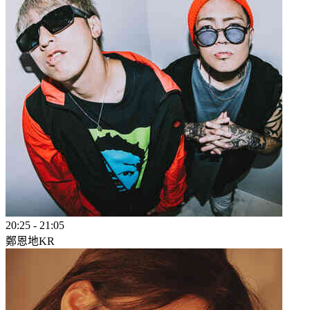
20:25
-
21:05
鄭恩地
KR