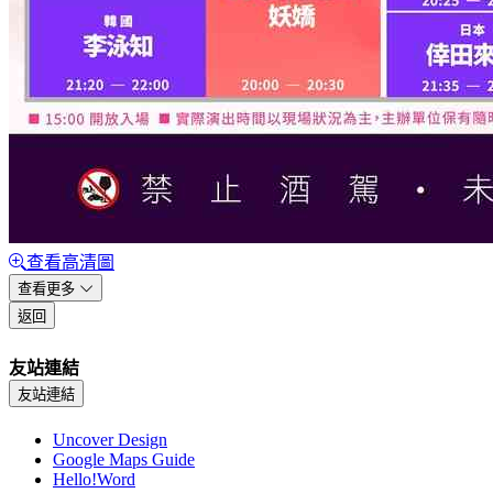
查看高清圖
查看更多
返回
友站連結
友站連結
Uncover Design
Google Maps Guide
Hello!Word