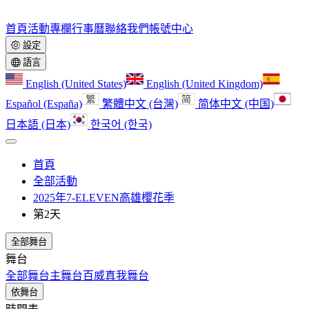
首頁
活動
專欄
行事曆
聯絡我們
帳號中心
設定
語言
English (United States)
English (United Kingdom)
Español (España)
繁體中文 (台灣)
简体中文 (中国)
日本語 (日本)
한국어 (한국)
首頁
全部活動
2025年7-ELEVEN高雄櫻花季
第2天
全部舞台
舞台
全部舞台
主舞台
百威真我舞台
依舞台