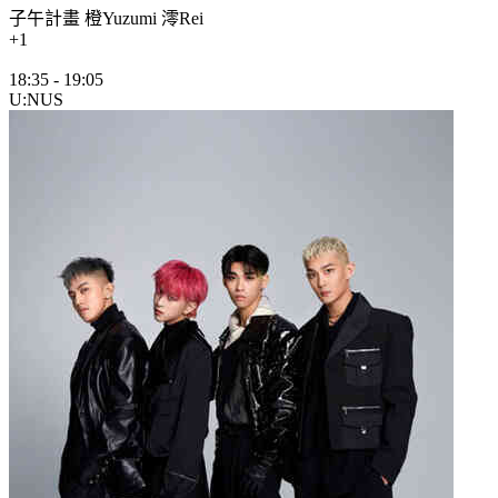
子午計畫 橙Yuzumi 澪Rei
+1
18:35
-
19:05
U:NUS