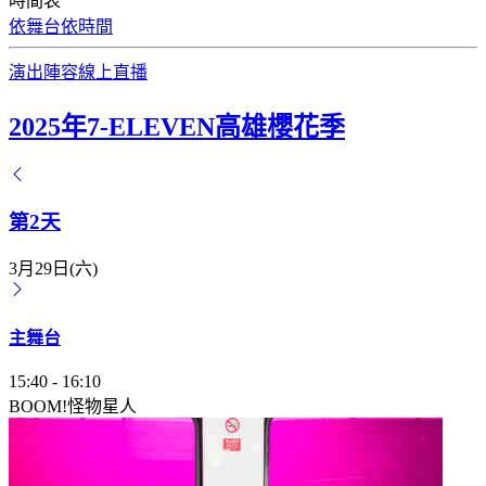
時間表
依舞台
依時間
演出陣容
線上直播
2025年7-ELEVEN高雄櫻花季
第2天
3月29日(六)
主舞台
15:40
-
16:10
BOOM!怪物星人