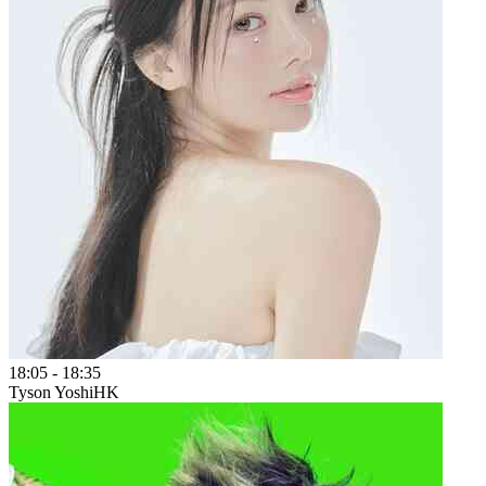
18:05
-
18:35
Tyson Yoshi
HK