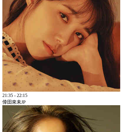
21:35
-
22:15
倖田來未
JP