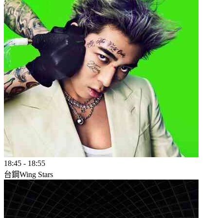
18:45
-
18:55
台鋼Wing Stars