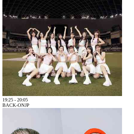
19:25
-
20:05
BACK-ON
JP