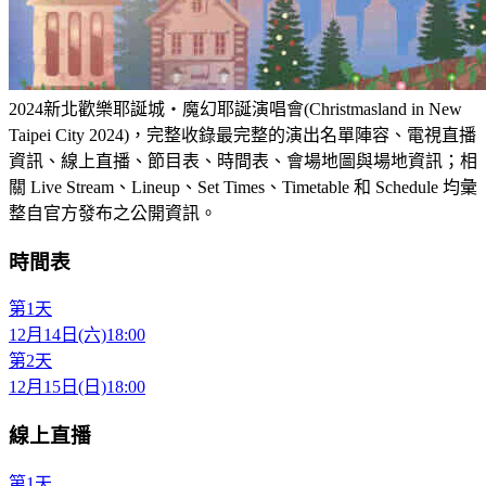
2024新北歡樂耶誕城‧魔幻耶誕演唱會(Christmasland in New
Taipei City 2024)，完整收錄最完整的演出名單陣容、電視直播
資訊、線上直播、節目表、時間表、會場地圖與場地資訊；相
關 Live Stream、Lineup、Set Times、Timetable 和 Schedule 均彙
整自官方發布之公開資訊。
時間表
第1天
12月14日(六)
18:00
第2天
12月15日(日)
18:00
線上直播
第1天