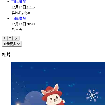
市民廣場
12月14日
21:15
孝琳Hyolyn
市民廣場
12月14日
20:40
八三夭
1
2
查看更多
相片