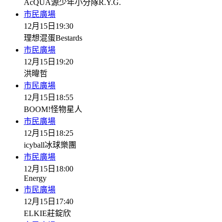
AcQUA源少年小分隊R.Y.G.
市民廣場
12月15日
19:30
理想混蛋Bestards
市民廣場
12月15日
19:20
洪暐哲
市民廣場
12月15日
18:55
BOOM!怪物星人
市民廣場
12月15日
18:25
icyball冰球樂團
市民廣場
12月15日
18:00
Energy
市民廣場
12月15日
17:40
ELKIE莊錠欣