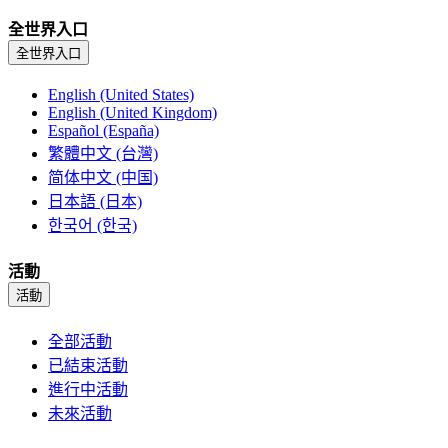
全世界入口
全世界入口
English (United States)
English (United Kingdom)
Español (España)
繁體中文 (台灣)
简体中文 (中国)
日本語 (日本)
한국어 (한국)
活動
活動
全部活動
已結束活動
進行中活動
未來活動