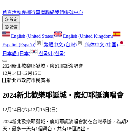
首頁
活動
專欄
行事曆
聯絡我們
帳號中心
設定
語言
English (United States)
English (United Kingdom)
Español (España)
繁體中文 (台灣)
简体中文 (中国)
日本語 (日本)
한국어 (한국)
2024新北歡樂耶誕城‧魔幻耶誕演唱會
12月14日
-
12月15日
新北市政府市民廣場
2024新北歡樂耶誕城‧魔幻耶誕演唱會
12月14日(六)
-
12月15日(日)
2024新北歡樂耶誕城‧魔幻耶誕演唱會將在台灣舉辦，為期2
天，最多一天有1個舞台，共有18個演出。