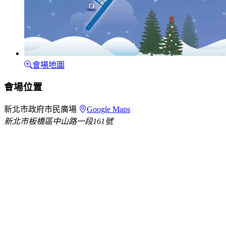
會場地圖
會場位置
新北市政府市民廣場
Google Maps
新北市板橋區中山路一段161號