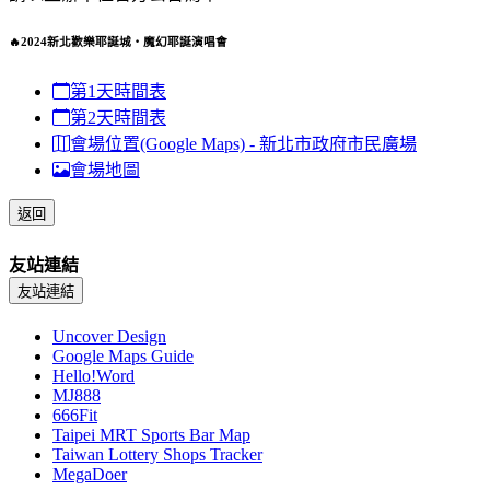
🔥2024新北歡樂耶誕城‧魔幻耶誕演唱會
第1天時間表
第2天時間表
會場位置(Google Maps) - 新北市政府市民廣場
會場地圖
返回
友站連結
友站連結
Uncover Design
Google Maps Guide
Hello!Word
MJ888
666Fit
Taipei MRT Sports Bar Map
Taiwan Lottery Shops Tracker
MegaDoer