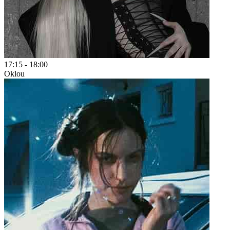
17:15
-
18:00
Oklou