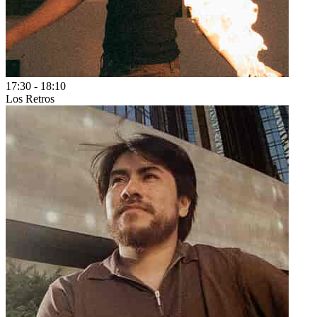
17:30
-
18:10
Los Retros