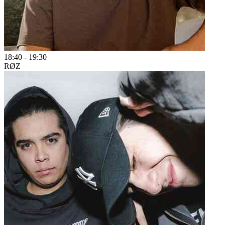
18:40
-
19:30
RØZ