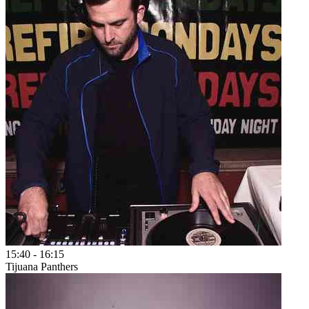
15:40
-
16:15
Tijuana Panthers