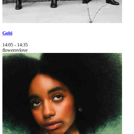
Gobi
14:05
-
14:35
flowerovlove