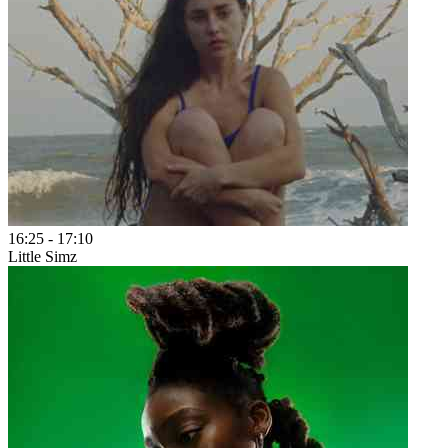
16:25
-
17:10
Little Simz