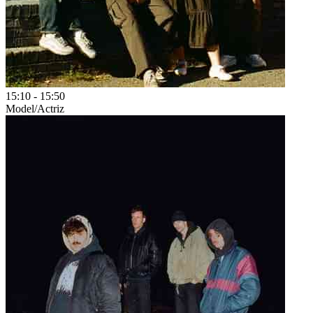
15:10
-
15:50
Model/Actriz