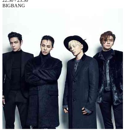
22:30
-
23:30
BIGBANG