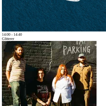
14:00
-
14:40
Glitterer