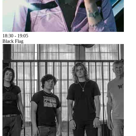
18:30
-
19:05
Black Flag