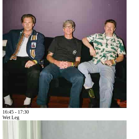
16:45
-
17:30
Wet Leg