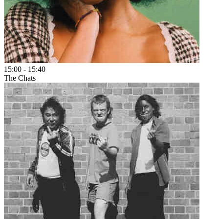
15:00
-
15:40
The Chats