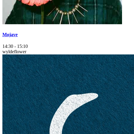
Mojave
14:30
-
15:10
wyldeflower