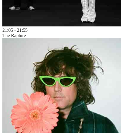
21:05
-
21:55
The Rapture