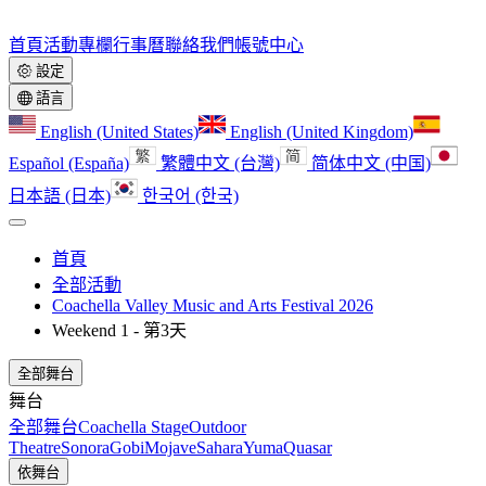
首頁
活動
專欄
行事曆
聯絡我們
帳號中心
設定
語言
English (United States)
English (United Kingdom)
Español (España)
繁體中文 (台灣)
简体中文 (中国)
日本語 (日本)
한국어 (한국)
首頁
全部活動
Coachella Valley Music and Arts Festival 2026
Weekend 1 - 第3天
全部舞台
舞台
全部舞台
Coachella Stage
Outdoor
Theatre
Sonora
Gobi
Mojave
Sahara
Yuma
Quasar
依舞台