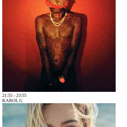
21:55
-
23:55
KAROL G