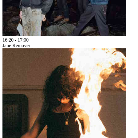
16:20
-
17:00
Jane Remover