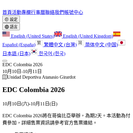
首頁
活動
專欄
行事曆
聯絡我們
帳號中心
設定
語言
English (United States)
English (United Kingdom)
Español (España)
繁體中文 (台灣)
简体中文 (中国)
日本語 (日本)
한국어 (한국)
EDC Colombia 2026
10月10日
-
10月11日
Unidad Deportiva Atanasio Girardot
EDC Colombia 2026
10月10日(六)
-
10月11日(日)
EDC Colombia 2026將在哥倫比亞舉辦，為期2天。
本活動為付
費參加，詳細售票資訊請參考官方售票連結。