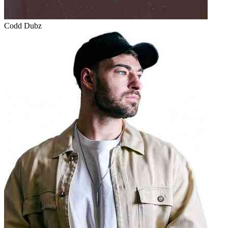
Codd Dubz