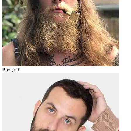
Boogie T