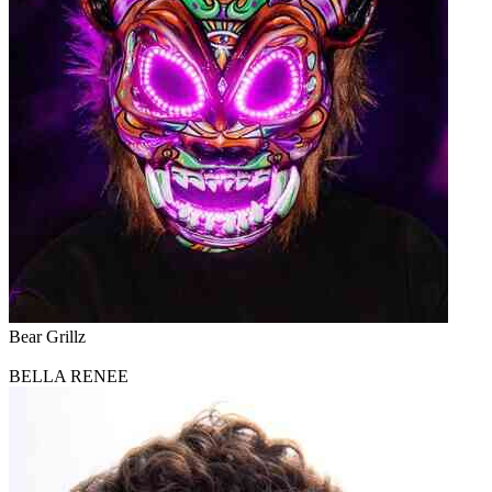
Bear Grillz
BELLA RENEE