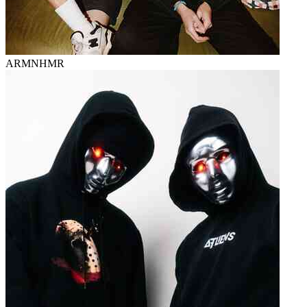
ARMNHMR