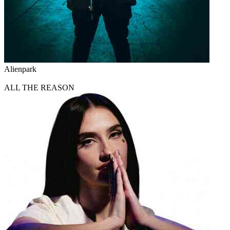
Alienpark
ALL THE REASON