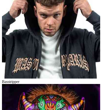
Basstripper