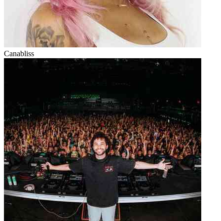
Canabliss