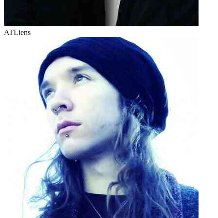
ATLiens