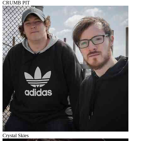
CRUMB PIT
Crystal Skies