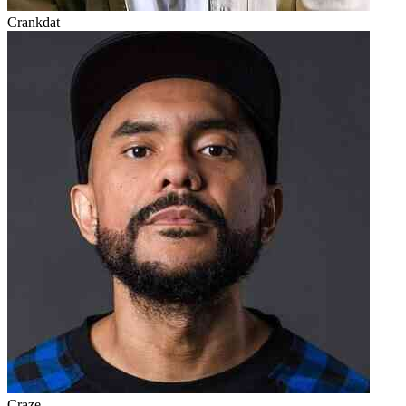
Crankdat
Craze