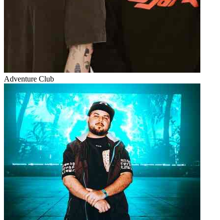
Adventure Club