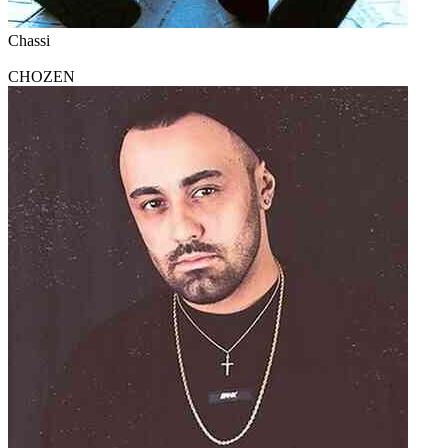
Chassi
CHOZEN