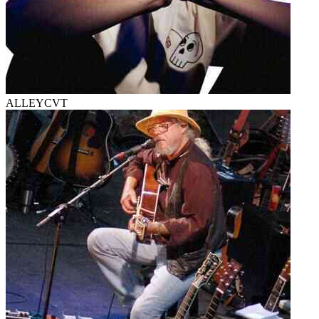
ALLEYCVT