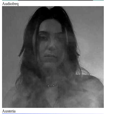
Audiofreq
Austeria