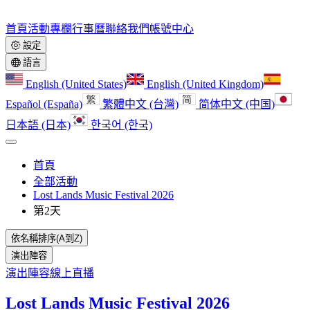
首頁
活動
專欄
行事曆
聯絡我們
帳號中心
設定
語言
English (United States)
English (United Kingdom)
Español (España)
繁體中文 (台灣)
简体中文 (中国)
日本語 (日本)
한국어 (한국)
首頁
全部活動
Lost Lands Music Festival 2026
第2天
依名稱排序(A到Z)
演出陣容
演出陣容
線上直播
Lost Lands Music Festival 2026