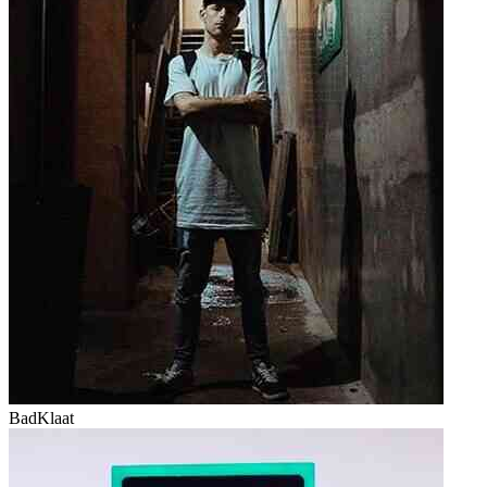
BadKlaat