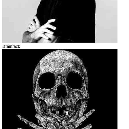
Brainrack