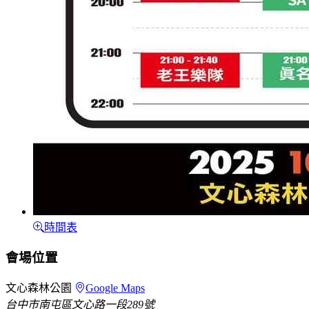
時間表
會場位置
文心森林公園
Google Maps
台中市南屯區文心路一段289號