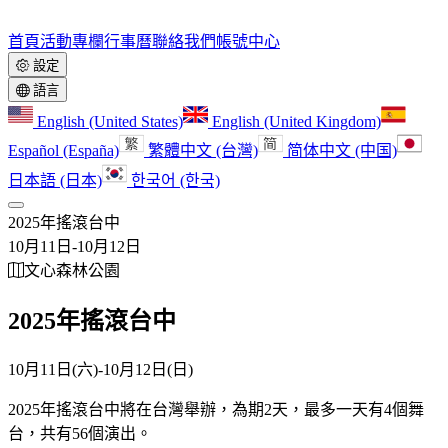
首頁
活動
專欄
行事曆
聯絡我們
帳號中心
設定
語言
English (United States)
English (United Kingdom)
Español (España)
繁體中文 (台灣)
简体中文 (中国)
日本語 (日本)
한국어 (한국)
2025年搖滾台中
10月11日
-
10月12日
文心森林公園
2025年搖滾台中
10月11日(六)
-
10月12日(日)
2025年搖滾台中將在台灣舉辦，為期2天，最多一天有4個舞
台，共有56個演出。