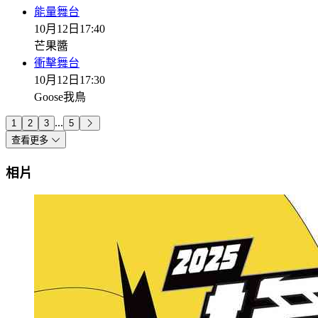
能量舞台
10月12日
17:40
芒果醬
衝擊舞台
10月12日
17:30
Goose我鳥
...
1
2
3
5
查看更多
相片