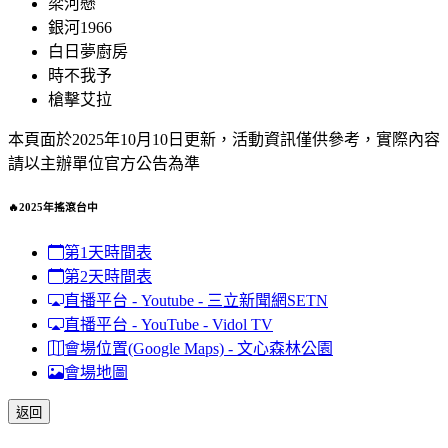
梁河懸
銀河1966
白日夢廚房
時不我予
槍擊艾拉
本頁面於2025年10月10日更新，活動資訊僅供參考，實際內容
請以主辦單位官方公告為準
🔥2025年搖滾台中
第1天時間表
第2天時間表
直播平台 - Youtube - 三立新聞網SETN
直播平台 - YouTube - Vidol TV
會場位置(Google Maps) - 文心森林公園
會場地圖
返回