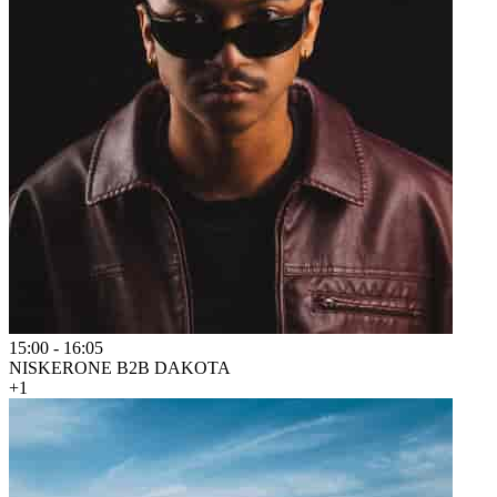
15:00
-
16:05
NISKERONE B2B DAKOTA
+1