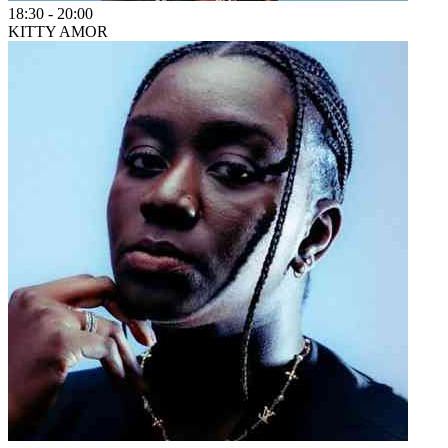
18:30
-
20:00
KITTY AMOR