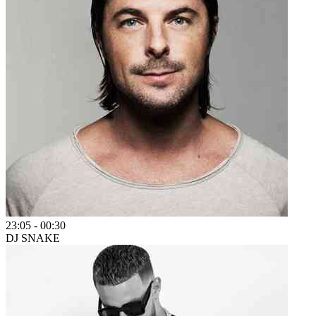
23:05
-
00:30
DJ SNAKE