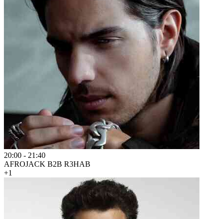
20:00
-
21:40
AFROJACK B2B R3HAB
+1