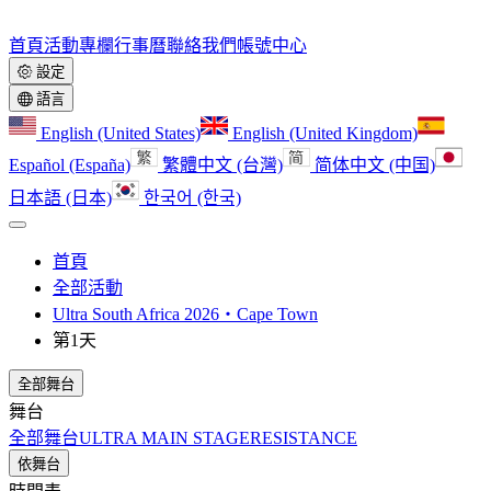
首頁
活動
專欄
行事曆
聯絡我們
帳號中心
設定
語言
English (United States)
English (United Kingdom)
Español (España)
繁體中文 (台灣)
简体中文 (中国)
日本語 (日本)
한국어 (한국)
首頁
全部活動
Ultra South Africa 2026‧Cape Town
第1天
全部舞台
舞台
全部舞台
ULTRA MAIN STAGE
RESISTANCE
依舞台