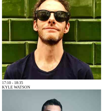
17:10
-
18:35
KYLE WATSON