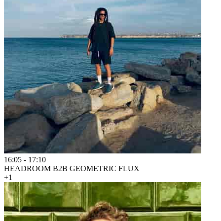
16:05
-
17:10
HEADROOM B2B GEOMETRIC FLUX
+1