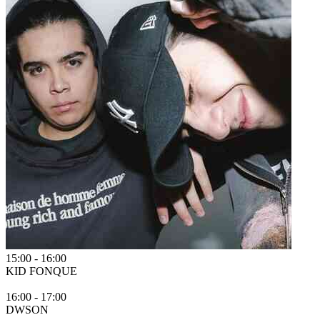
15:00
-
16:00
KID FONQUE
16:00
-
17:00
DWSON