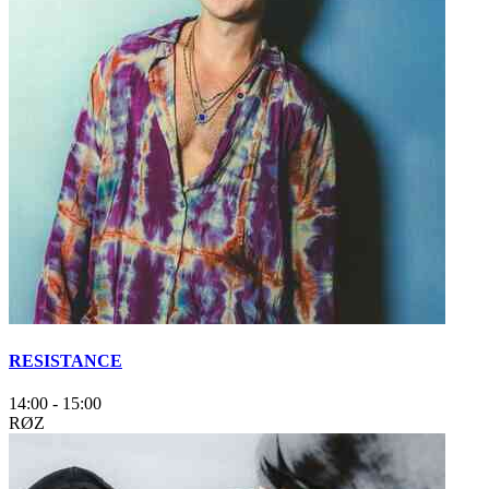
RESISTANCE
14:00
-
15:00
RØZ