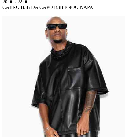
20:00
-
22:00
CAIIRO B3B DA CAPO B3B ENOO NAPA
+2