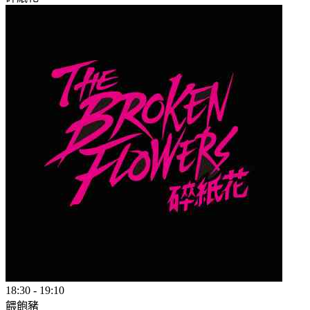
18:30
-
19:10
餵飽豬