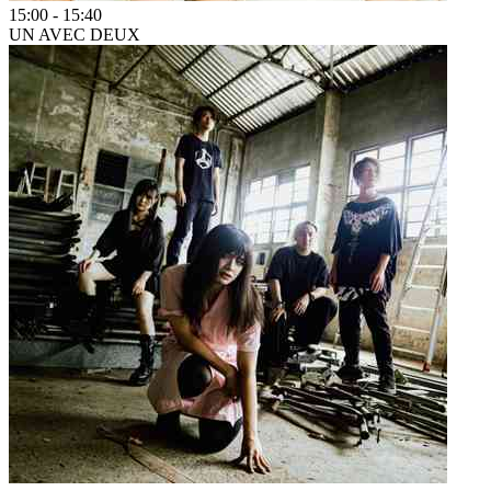
15:00
-
15:40
UN AVEC DEUX