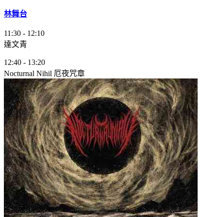
林舞台
11:30
-
12:10
達文青
12:40
-
13:20
Nocturnal Nihil 厄夜咒章