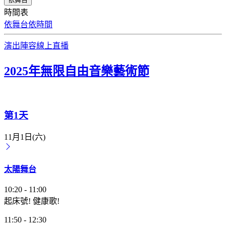
時間表
依舞台
依時間
演出陣容
線上直播
2025年無限自由音樂藝術節
第1天
11月1日(六)
太陽舞台
10:20
-
11:00
起床號! 健康歌!
11:50
-
12:30