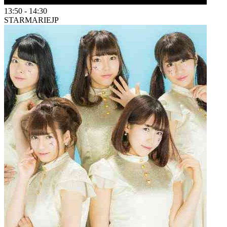
13:50
-
14:30
STARMARIE
JP