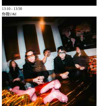
13:10
-
13:50
你我U&I