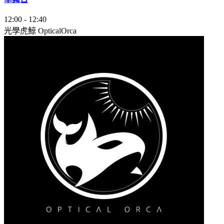
12:00
-
12:40
光學虎鯨 OpticalOrca