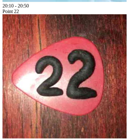
20:10
-
20:50
Point 22