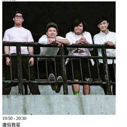
19:50
-
20:30
庸俗救星