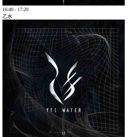
16:40
-
17:20
乙水