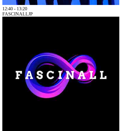
12:40
-
13:20
FASCINALL
JP