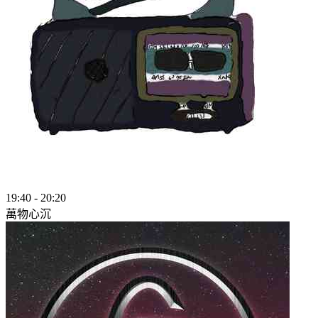
19:40
-
20:20
萬物心沉