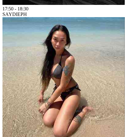
17:50
-
18:30
SAYDIE
PH