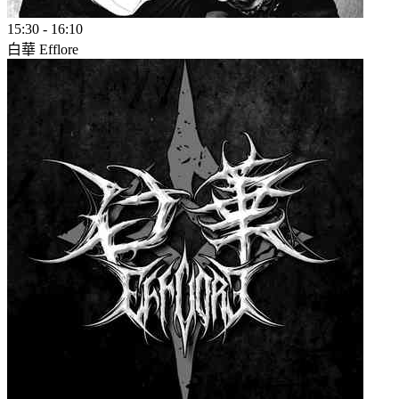
15:30
-
16:10
白華 Efflore