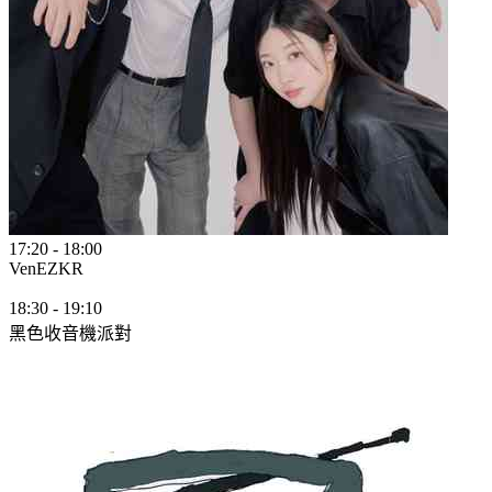
17:20
-
18:00
VenEZ
KR
18:30
-
19:10
黑色收音機派對