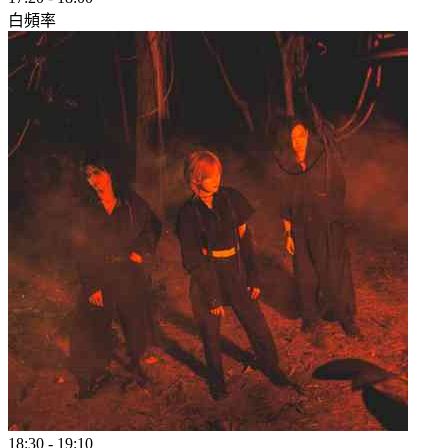
白頻率
18:30
-
19:10