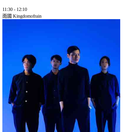
11:30
-
12:10
雨國 Kingdomofrain