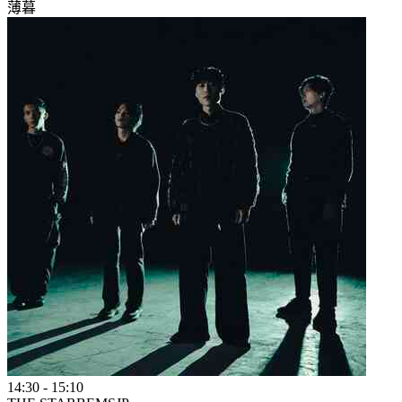
薄暮
14:30
-
15:10